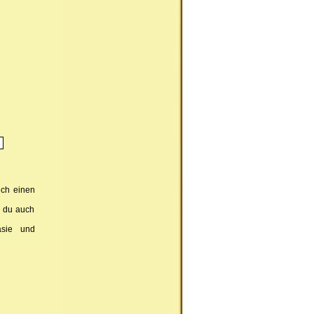
uch einen
t du auch
tasie und