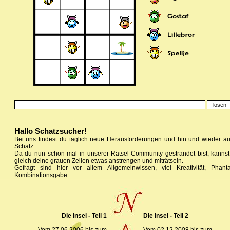
Hallo Schatzsucher!
Bei uns findest du täglich neue Herausforderungen und hin und wieder a
Schatz.
Da du nun schon mal in unserer Rätsel-Community gestrandet bist, kanns
gleich deine grauen Zellen etwas anstrengen und miträtseln.
Gefragt sind hier vor allem Allgemeinwissen, viel Kreativität, Phan
Kombinationsgabe.
Die Insel - Teil 1
Die Insel - Teil 2