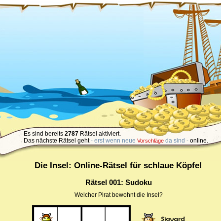
Es sind bereits
2787
Rätsel aktiviert.
Das nächste Rätsel geht
- erst wenn neue
da sind -
online.
Vorschläge
Die Insel: Online-Rätsel für schlaue Köpfe!
Rätsel 001: Sudoku
Welcher Pirat bewohnt die Insel?