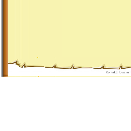
Kontakt
Disclai
|