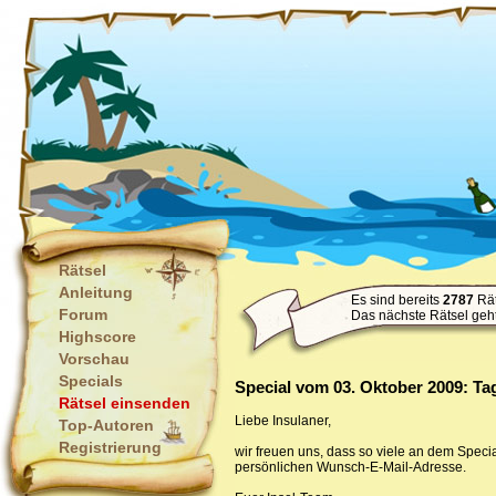
Rätsel
Anleitung
Es sind bereits
2787
Rät
Forum
Das nächste Rätsel geh
Highscore
Vorschau
Specials
Special vom 03. Oktober 2009: Ta
Rätsel einsenden
Liebe Insulaner,
Top-Autoren
Registrierung
wir freuen uns, dass so viele an dem Spec
persönlichen Wunsch-E-Mail-Adresse.