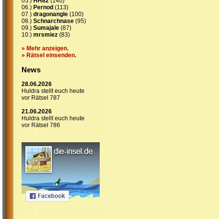
05.)
HH82
(140)
06.)
Pernod
(113)
07.)
dragonangle
(100)
08.)
Schnarchnase
(95)
09.)
Sumajale
(87)
10.)
mrsmiez
(83)
» Mehr anzeigen.
» Rätsel einsenden.
News
28.06.2026
Huldra stellt euch heute
vor Rätsel 787
21.06.2026
Huldra stellt euch heute
vor Rätsel 786