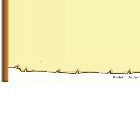
Kontakt
Disclai
|