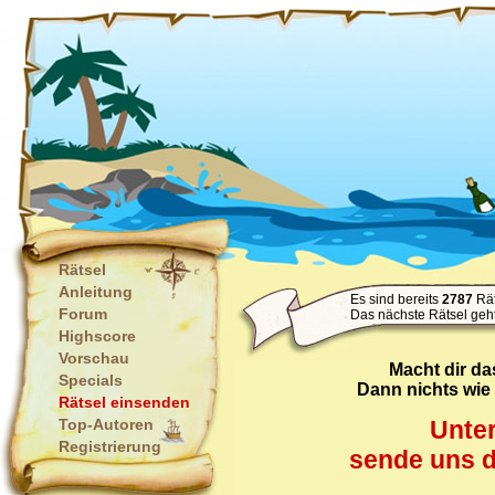
Rätsel
Anleitung
Es sind bereits
2787
Rät
Forum
Das nächste Rätsel geh
Highscore
Vorschau
Macht dir da
Specials
Dann nichts wie r
Rätsel einsenden
Top-Autoren
Unter
Registrierung
sende uns d