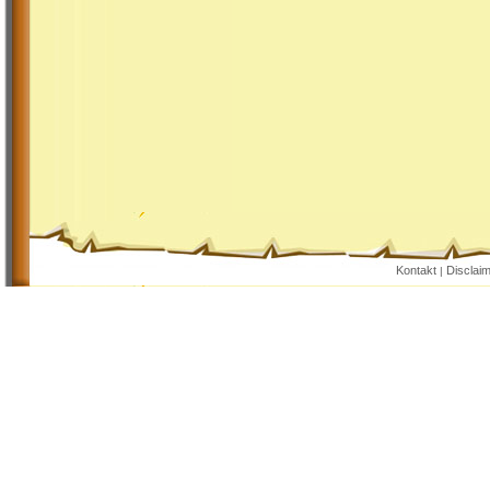
Kontakt
Disclai
|