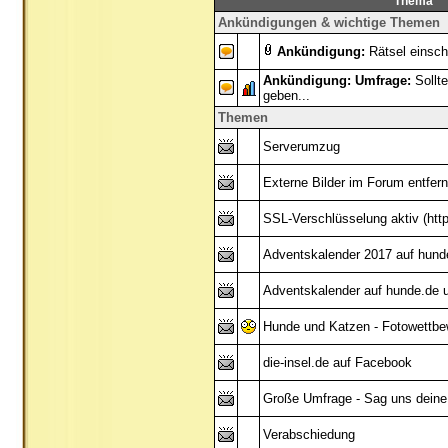
Thema
Ankündigungen & wichtige Themen
Ankündigung:
Rätsel einsc
Ankündigung:
Umfrage:
Sollt
geben...
Themen
Serverumzug
Externe Bilder im Forum entfern
SSL-Verschlüsselung aktiv (htt
Adventskalender 2017 auf hund
Adventskalender auf hunde.de 
Hunde und Katzen - Fotowettbe
die-insel.de auf Facebook
Große Umfrage - Sag uns deine
Verabschiedung