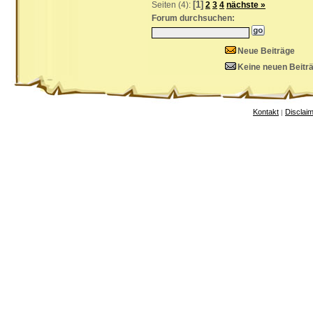
[1]
Seiten (4):
2
3
4
nächste »
Forum durchsuchen:
Neue Beiträge
Keine neuen Beitr
Kontakt
Disclai
|