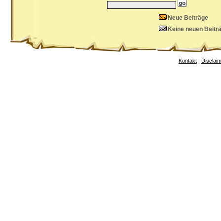
Neue Beiträge
Keine neuen Beitr
Kontakt
Disclai
|