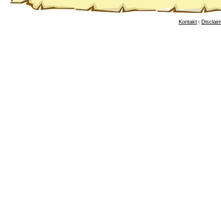
Kontakt
Disclai
|