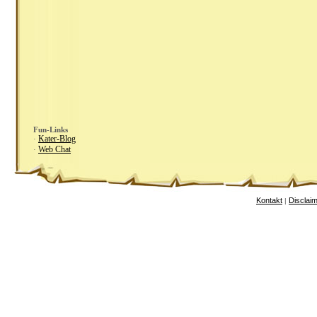
Fun-Links
Kater-Blog
·
Web Chat
·
Kontakt
Disclai
|