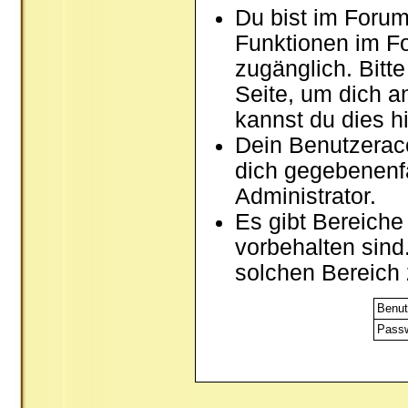
Du bist im Forum
Funktionen im F
zugänglich. Bitt
Seite, um dich 
kannst du dies hi
Dein Benutzerac
dich gegebenenfa
Administrator.
Es gibt Bereich
vorbehalten sind
solchen Bereich 
Benut
Passw