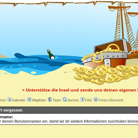
» Unterstütze die Insel und sende uns deinen eigenen 
eren
Kalender
Mitglieder
Team
Suchen
FAQ
Foren-Übersicht
t vergessen
rname:
 deinen Benutzernamen ein, damit wir dir weitere Informationen zuschicken könne