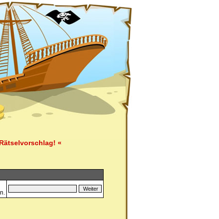
Rätselvorschlag! «
n.