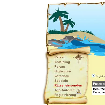
Rätsel
Anleitung
Forum
Highscore
Vorschau
Registri
Specials
Passwor
Rätsel einsenden
Benutze
Top-Autoren
Gebe hier
Registrierung