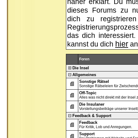
näher erklärt. Du mus
dieses Forums zu n
dich zu registrier
Registrierungsprozess
das dich interessiert.
hier
kannst du dich
an
Foren
Die Insel
Allgemeines
Sonstige Rätsel
Sonstige Rätseleien für Zwischend
Off-Topic
Alles was nicht direkt mit der Insel 
Die Insulaner
Vorstellungsbeiträge unserer Inse
Feedback & Support
Feedback
Für Kritik, Lob und Anregungen.
Support