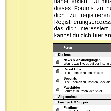
näher erklärt. Du mus
dieses Forums zu n
dich zu registrier
Registrierungsprozess
das dich interessiert.
hier
kannst du dich
an
Foren
Die Insel
News & Ankündigungen
Wenns was Neues auf der Insel gibt, 
Rätsel Hilfe
Hilfe-Themen zu den Rätseln
Specials
Hilfe-Themen zu unseren Specials
Passbilder
Forum zum Passbilder-Spiel
Allgemeines
Feedback & Support
Feedback