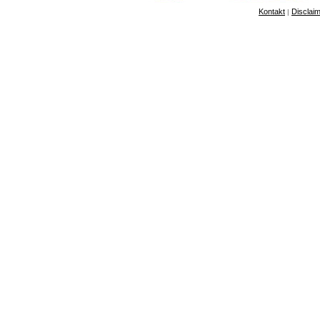
Kontakt
Disclai
|