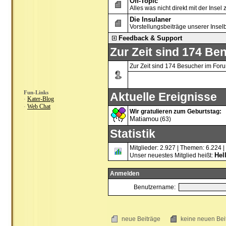
Off-Topic
Alles was nicht direkt mit der Insel 
Die Insulaner
Vorstellungsbeiträge unserer Inse
Feedback & Support
Zur Zeit sind 174 Ben
Zur Zeit sind 174 Besucher im For
Fun-Links
Aktuelle Ereignisse
Kater-Blog
·
Web Chat
·
Wir gratulieren zum Geburtstag:
Matiamou
(63)
Statistik
Mitglieder: 2.927 | Themen: 6.224 |
Hel
Unser neuestes Mitglied heißt:
Anmelden
Benutzername:
neue Beiträge
keine neuen B