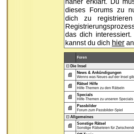
näher erklärt. Du mus
dieses Forums zu n
dich zu registrier
Registrierungsprozess
das dich interessiert.
hier
kannst du dich
an
Foren
Die Insel
News & Ankündigungen
Wenns was Neues auf der Insel gibt, 
Rätsel Hilfe
Hilfe-Themen zu den Rätseln
Specials
Hilfe-Themen zu unseren Specials
Passbilder
Forum zum Passbilder-Spiel
Allgemeines
Sonstige Rätsel
Sonstige Rätseleien für Zwischend