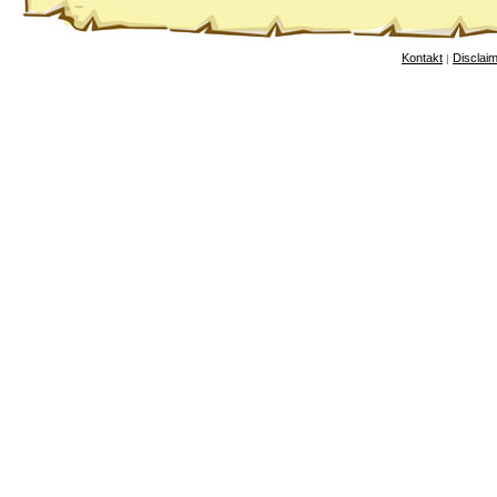
Kontakt
Disclai
|