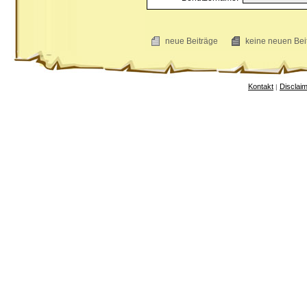
neue Beiträge
keine neuen B
Kontakt
Disclai
|