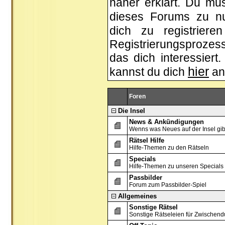
näher erklärt. Du mus
dieses Forums zu n
dich zu registrier
Registrierungsprozess
das dich interessiert.
hier
kannst du dich
an
Foren
Die Insel
News & Ankündigungen
Wenns was Neues auf der Insel gibt, 
Rätsel Hilfe
Hilfe-Themen zu den Rätseln
Specials
Hilfe-Themen zu unseren Specials
Passbilder
Forum zum Passbilder-Spiel
Allgemeines
Sonstige Rätsel
Sonstige Rätseleien für Zwischend