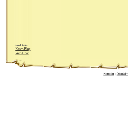
Fun-Links
Kater-Blog
·
Web Chat
·
Kontakt
Disclai
|