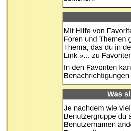
Mit Hilfe von Favori
Foren und Themen ge
Thema, das du in de
Link »... zu Favorit
In den
Favoriten
kan
Benachrichtigungen 
Was si
Je nachdem wie viele
Benutzergruppe du 
Benutzernamen ander