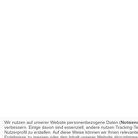
Wir nutzen auf unserer Website personenbezogene Daten (
Notwendi
verbessern. Einige davon sind essenziell, andere nutzen Tracking-
Nutzerprofil zu erstellen. Auf diese Weise können wir Ihnen releva
Ergebnisse zu messen oder den Inhalt unserer Website abzustimmen. 