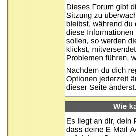
Dieses Forum gibt di
Sitzung zu überwach
bleibst, während du
diese Informationen
sollen, so werden di
klickst, mitversende
Problemen führen, w
Nachdem du dich regi
Optionen jederzeit 
dieser Seite
änderst
Wie ka
Es liegt an dir, dein
dass deine E-Mail-Ad