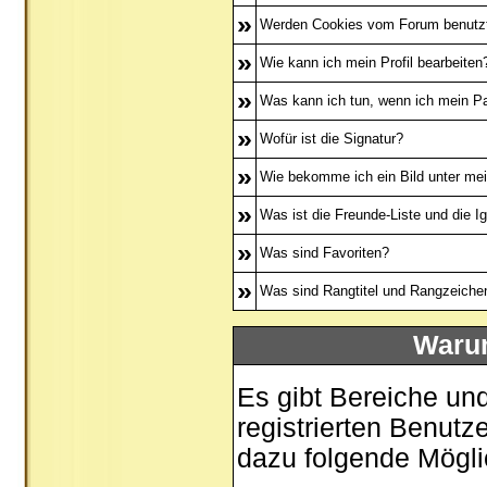
»
Werden Cookies vom Forum benutz
»
Wie kann ich mein Profil bearbeiten
»
Was kann ich tun, wenn ich mein P
»
Wofür ist die Signatur?
»
Wie bekomme ich ein Bild unter m
»
Was ist die Freunde-Liste und die Ig
»
Was sind Favoriten?
»
Was sind Rangtitel und Rangzeiche
Warum
Es gibt Bereiche un
registrierten Benutz
dazu folgende Mögli