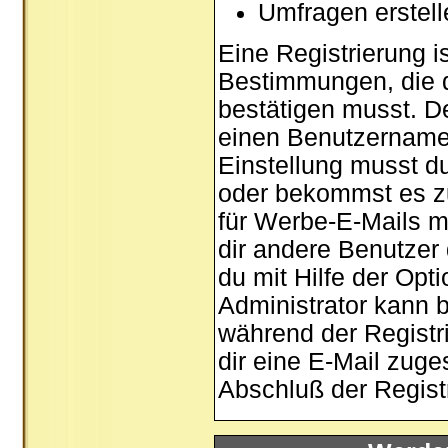
Umfragen erstel
Eine Registrierung is
Bestimmungen, die d
bestätigen musst. De
einen Benutzernamen
Einstellung musst d
oder bekommst es zu
für Werbe-E-Mails m
dir andere Benutzer
du mit Hilfe der Opt
Administrator kann 
während der Registri
dir eine E-Mail zuge
Abschluß der Registr