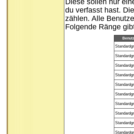
Diese sollen nur ein
du verfasst hast. Di
zählen. Alle Benutze
Folgende Ränge gibt 
Benut
Standardgr
Standardgr
Standardgr
Standardgr
Standardgr
Standardgr
Standardgr
Standardgr
Standardgr
Standardgr