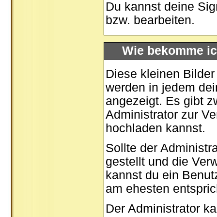
Du kannst deine Sig
bzw. bearbeiten.
Wie bekomme ic
Diese kleinen Bilde
werden in jedem dei
angezeigt. Es gibt z
Administrator zur Ve
hochladen kannst.
Sollte der Administr
gestellt und die Ve
kannst du ein Benut
am ehesten entspric
Der Administrator k