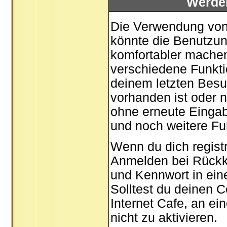
Werde
Die Verwendung von 
könnte die Benutzun
komfortabler mache
verschiedene Funktio
deinem letzten Besu
vorhanden ist oder n
ohne erneute Einga
und noch weitere Fu
Wenn du dich registr
Anmelden bei Rückk
und Kennwort in ein
Solltest du deinen C
Internet Cafe, an ei
nicht zu aktivieren.