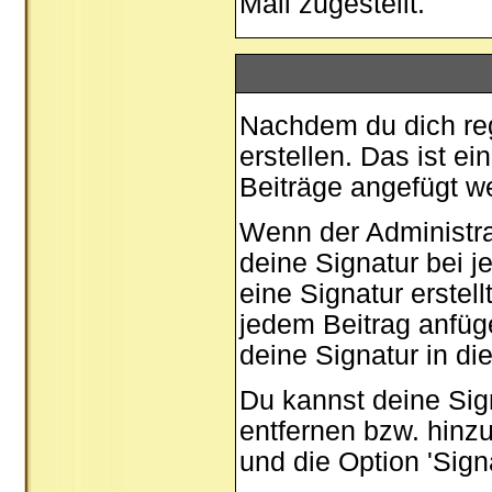
Mail zugestellt.
Nachdem du dich regi
erstellen. Das ist e
Beiträge angefügt w
Wenn der Administrat
deine Signatur bei 
eine Signatur erstel
jedem Beitrag anfüg
deine Signatur in di
Du kannst deine Sig
entfernen bzw. hinz
und die Option 'Sign