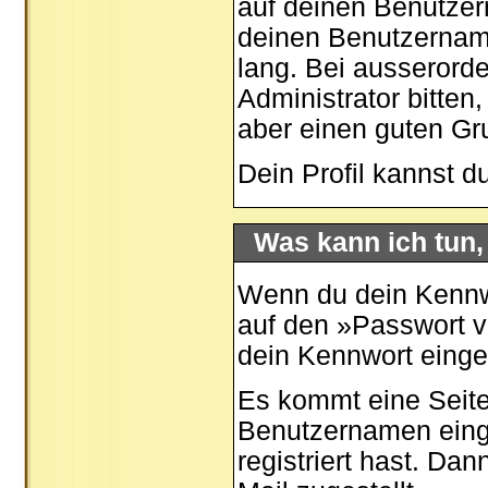
auf deinen Benutzer
deinen Benutzernamen
lang. Bei ausserord
Administrator bitten
aber einen guten G
Dein Profil kannst d
Was kann ich tun
Wenn du dein Kennwo
auf den »
Passwort 
dein Kennwort eing
Es kommt eine Seite
Benutzernamen eing
registriert hast. Da