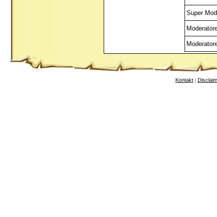
Super Mod
Moderator
Moderator
Kontakt
Disclai
|