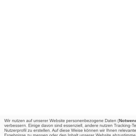
Wir nutzen auf unserer Website personenbezogene Daten (
Notwendi
verbessern. Einige davon sind essenziell, andere nutzen Tracking-
Nutzerprofil zu erstellen. Auf diese Weise können wir Ihnen releva
Ergebnisse zu messen oder den Inhalt unserer Website abzustimmen. 