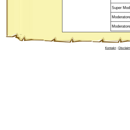
Super Mod
Moderator
Moderator
Kontakt
Disclai
|