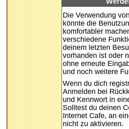
Werde
Die Verwendung von 
könnte die Benutzun
komfortabler mache
verschiedene Funktio
deinem letzten Besu
vorhanden ist oder n
ohne erneute Einga
und noch weitere Fu
Wenn du dich registr
Anmelden bei Rückk
und Kennwort in ein
Solltest du deinen C
Internet Cafe, an ei
nicht zu aktivieren.