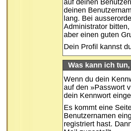
auf deinen Benutzer
deinen Benutzernamen
lang. Bei ausserord
Administrator bitten
aber einen guten G
Dein Profil kannst d
Was kann ich tun
Wenn du dein Kennwo
auf den »
Passwort 
dein Kennwort eing
Es kommt eine Seite
Benutzernamen eing
registriert hast. Da