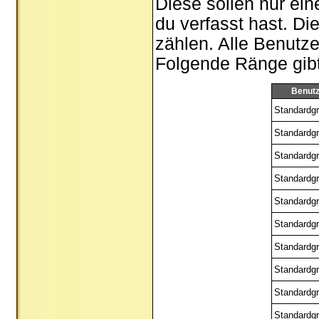
Diese sollen nur ein
du verfasst hast. Di
zählen. Alle Benutze
Folgende Ränge gibt 
Benut
Standardgr
Standardgr
Standardgr
Standardgr
Standardgr
Standardgr
Standardgr
Standardgr
Standardgr
Standardgr