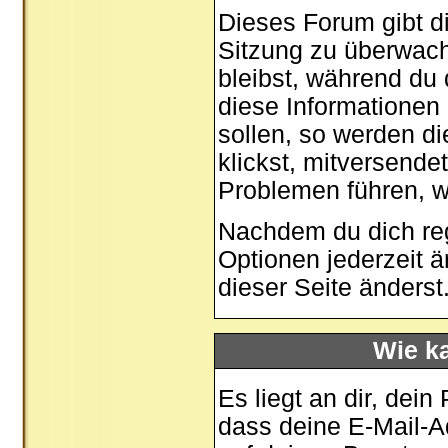
Dieses Forum gibt di
Sitzung zu überwach
bleibst, während du
diese Informationen
sollen, so werden di
klickst, mitversende
Problemen führen, w
Nachdem du dich regi
Optionen jederzeit 
dieser Seite
änderst
Wie ka
Es liegt an dir, dein
dass deine E-Mail-Ad