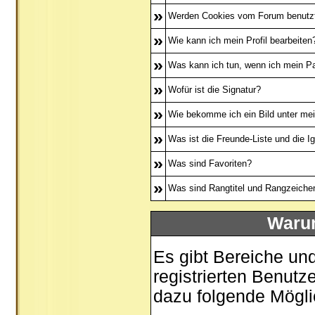
»
Werden Cookies vom Forum benutz
»
Wie kann ich mein Profil bearbeiten
»
Was kann ich tun, wenn ich mein P
»
Wofür ist die Signatur?
»
Wie bekomme ich ein Bild unter m
»
Was ist die Freunde-Liste und die Ig
»
Was sind Favoriten?
»
Was sind Rangtitel und Rangzeiche
Warum
Es gibt Bereiche un
registrierten Benutz
dazu folgende Mögli