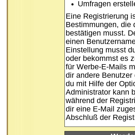
Umfragen erstel
Eine Registrierung is
Bestimmungen, die d
bestätigen musst. De
einen Benutzernamen
Einstellung musst d
oder bekommst es zu
für Werbe-E-Mails m
dir andere Benutzer
du mit Hilfe der Opt
Administrator kann 
während der Registri
dir eine E-Mail zuge
Abschluß der Registr