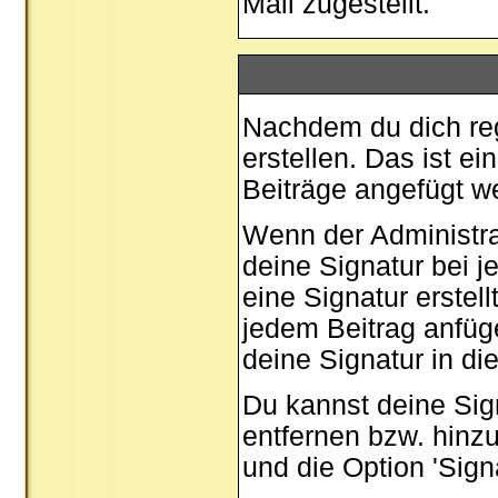
Mail zugestellt.
Nachdem du dich regi
erstellen. Das ist e
Beiträge angefügt w
Wenn der Administrat
deine Signatur bei 
eine Signatur erstel
jedem Beitrag anfüg
deine Signatur in di
Du kannst deine Sig
entfernen bzw. hinz
und die Option 'Sign