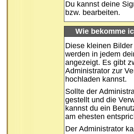
Du kannst deine Sig
bzw. bearbeiten.
Wie bekomme ic
Diese kleinen Bilde
werden in jedem dei
angezeigt. Es gibt z
Administrator zur Ve
hochladen kannst.
Sollte der Administr
gestellt und die Ve
kannst du ein Benut
am ehesten entspric
Der Administrator k