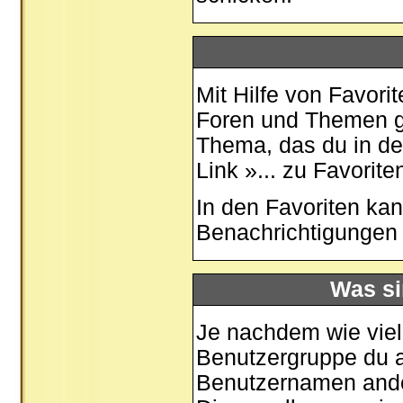
Mit Hilfe von Favori
Foren und Themen ge
Thema, das du in de
Link »... zu Favorit
In den
Favoriten
kan
Benachrichtigungen 
Was si
Je nachdem wie viele
Benutzergruppe du 
Benutzernamen ander