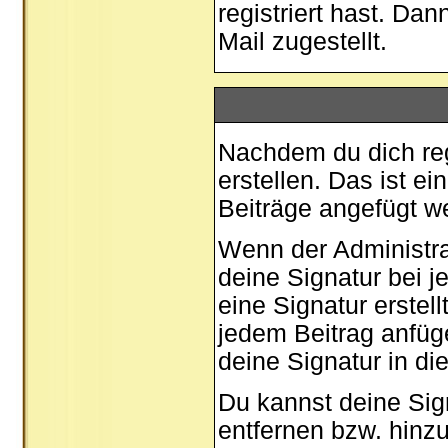
registriert hast. Da
Mail zugestellt.
Nachdem du dich regi
erstellen. Das ist e
Beiträge angefügt w
Wenn der Administrat
deine Signatur bei 
eine Signatur erstel
jedem Beitrag anfüg
deine Signatur in di
Du kannst deine Sig
entfernen bzw. hinz