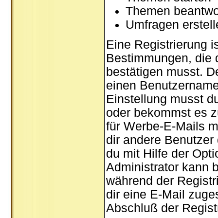
Themen beantwo
Umfragen erstel
Eine Registrierung is
Bestimmungen, die d
bestätigen musst. De
einen Benutzernamen
Einstellung musst d
oder bekommst es zu
für Werbe-E-Mails m
dir andere Benutzer
du mit Hilfe der Opt
Administrator kann 
während der Registri
dir eine E-Mail zuge
Abschluß der Registr