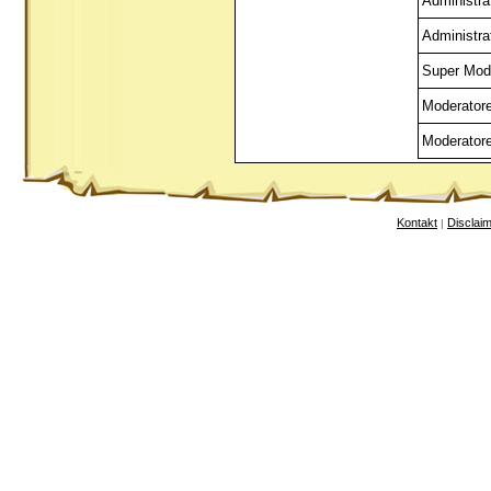
Administra
Administra
Super Mod
Moderator
Moderator
Kontakt
Disclai
|