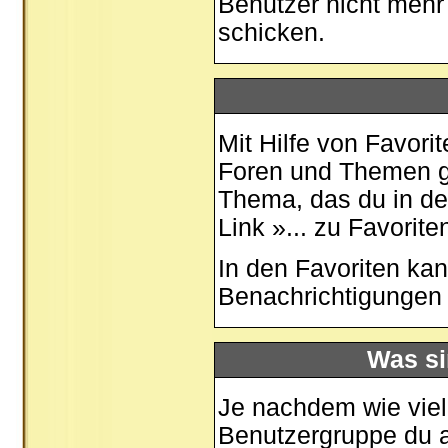
Benutzer nicht mehr 
schicken.
Mit Hilfe von Favori
Foren und Themen ge
Thema, das du in de
Link »... zu Favorit
In den
Favoriten
kan
Benachrichtigungen 
Was si
Je nachdem wie viele
Benutzergruppe du 