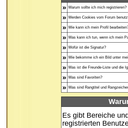
»
Warum sollte ich mich registrieren?
»
Werden Cookies vom Forum benutz
»
Wie kann ich mein Profil bearbeiten
»
Was kann ich tun, wenn ich mein P
»
Wofür ist die Signatur?
»
Wie bekomme ich ein Bild unter m
»
Was ist die Freunde-Liste und die Ig
»
Was sind Favoriten?
»
Was sind Rangtitel und Rangzeiche
Warum
Es gibt Bereiche un
registrierten Benutz