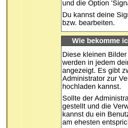
und die Option 'Sign
Du kannst deine Sig
bzw. bearbeiten.
Wie bekomme ic
Diese kleinen Bilde
werden in jedem dei
angezeigt. Es gibt z
Administrator zur Ve
hochladen kannst.
Sollte der Administr
gestellt und die Ve
kannst du ein Benut
am ehesten entspric