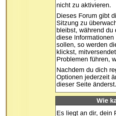
nicht zu aktivieren.
Dieses Forum gibt di
Sitzung zu überwach
bleibst, während du
diese Informationen
sollen, so werden di
klickst, mitversende
Problemen führen, w
Nachdem du dich regi
Optionen jederzeit 
dieser Seite
änderst
Wie ka
Es liegt an dir, dein