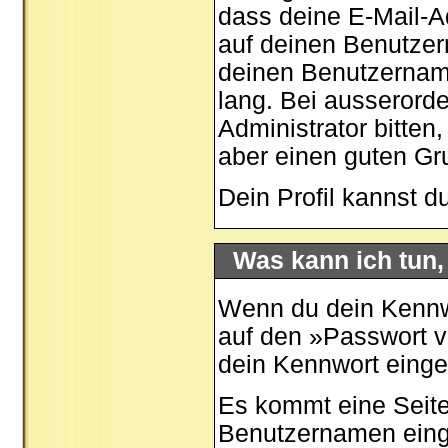
dass deine E-Mail-Ad
auf deinen Benutzer
deinen Benutzernamen
lang. Bei ausserord
Administrator bitten
aber einen guten G
Dein Profil kannst d
Was kann ich tun
Wenn du dein Kennwo
auf den »
Passwort 
dein Kennwort eing
Es kommt eine Seite
Benutzernamen eing