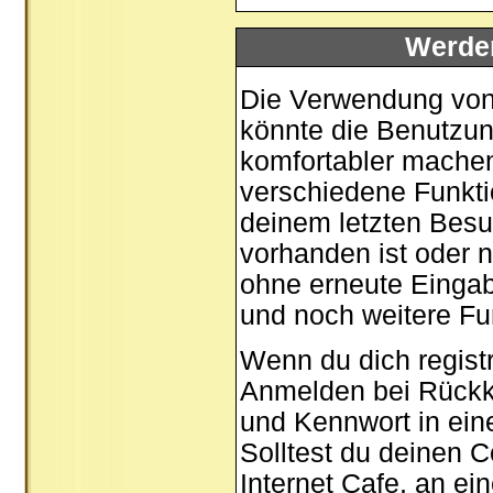
Werde
Die Verwendung von 
könnte die Benutzun
komfortabler mache
verschiedene Funktio
deinem letzten Besu
vorhanden ist oder n
ohne erneute Einga
und noch weitere Fu
Wenn du dich registr
Anmelden bei Rückk
und Kennwort in ein
Solltest du deinen C
Internet Cafe, an ei