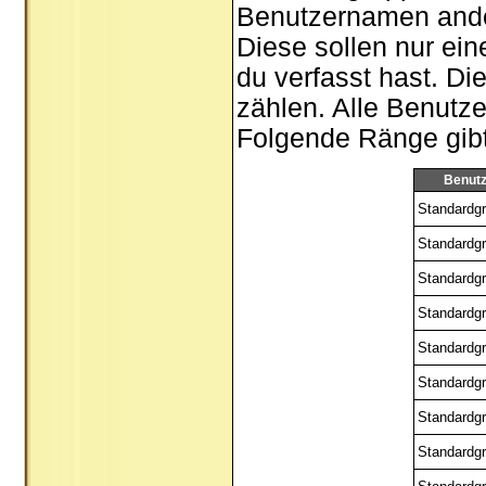
Benutzernamen ander
Diese sollen nur ein
du verfasst hast. Di
zählen. Alle Benutze
Folgende Ränge gibt 
Benut
Standardgr
Standardgr
Standardgr
Standardgr
Standardgr
Standardgr
Standardgr
Standardgr