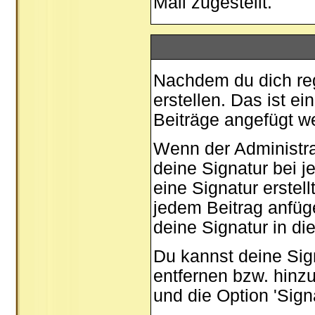
Mail zugestellt.
Nachdem du dich regi
erstellen. Das ist e
Beiträge angefügt w
Wenn der Administrat
deine Signatur bei 
eine Signatur erstel
jedem Beitrag anfüg
deine Signatur in di
Du kannst deine Sig
entfernen bzw. hinz
und die Option 'Sign