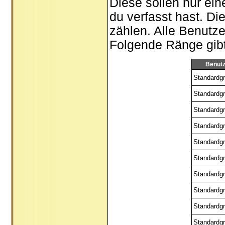
Diese sollen nur ein
du verfasst hast. Di
zählen. Alle Benutze
Folgende Ränge gibt 
Benut
Standardgr
Standardgr
Standardgr
Standardgr
Standardgr
Standardgr
Standardgr
Standardgr
Standardgr
Standardgr