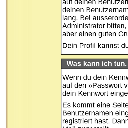
auf deinen Benutzer
deinen Benutzernamen
lang. Bei ausserord
Administrator bitten
aber einen guten G
Dein Profil kannst d
Was kann ich tun
Wenn du dein Kennwo
auf den »
Passwort 
dein Kennwort eing
Es kommt eine Seite
Benutzernamen eing
registriert hast. Da