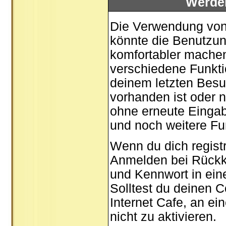
Werde
Die Verwendung von 
könnte die Benutzun
komfortabler mache
verschiedene Funktio
deinem letzten Besu
vorhanden ist oder n
ohne erneute Einga
und noch weitere Fu
Wenn du dich registr
Anmelden bei Rückk
und Kennwort in ein
Solltest du deinen C
Internet Cafe, an ei
nicht zu aktivieren.