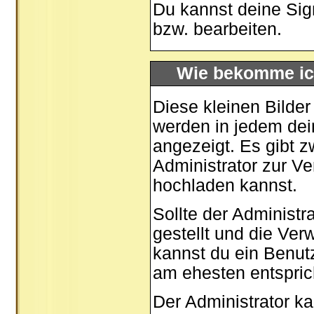
Du kannst deine Sig
bzw. bearbeiten.
Wie bekomme ic
Diese kleinen Bilde
werden in jedem dei
angezeigt. Es gibt z
Administrator zur Ve
hochladen kannst.
Sollte der Administr
gestellt und die Ve
kannst du ein Benut
am ehesten entspric
Der Administrator k