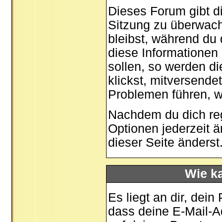
Dieses Forum gibt di
Sitzung zu überwach
bleibst, während du
diese Informationen
sollen, so werden di
klickst, mitversende
Problemen führen, w
Nachdem du dich regi
Optionen jederzeit 
dieser Seite
änderst
Wie ka
Es liegt an dir, dein
dass deine E-Mail-Ad