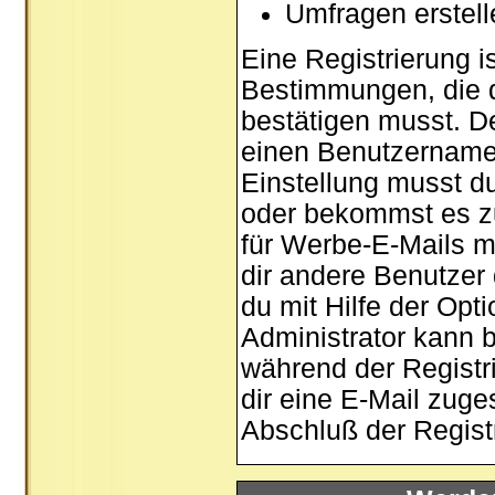
Umfragen erstel
Eine Registrierung is
Bestimmungen, die d
bestätigen musst. De
einen Benutzernamen
Einstellung musst d
oder bekommst es zu
für Werbe-E-Mails m
dir andere Benutzer
du mit Hilfe der Opt
Administrator kann 
während der Registri
dir eine E-Mail zuge
Abschluß der Registr