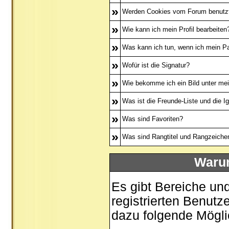
»
Werden Cookies vom Forum benutz
»
Wie kann ich mein Profil bearbeiten
»
Was kann ich tun, wenn ich mein P
»
Wofür ist die Signatur?
»
Wie bekomme ich ein Bild unter m
»
Was ist die Freunde-Liste und die Ig
»
Was sind Favoriten?
»
Was sind Rangtitel und Rangzeiche
Warum
Es gibt Bereiche un
registrierten Benutz
dazu folgende Mögli