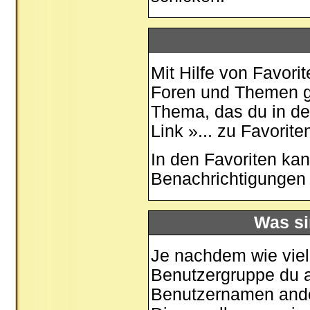
Mit Hilfe von Favori
Foren und Themen ge
Thema, das du in de
Link »... zu Favorit
In den
Favoriten
kan
Benachrichtigungen 
Was si
Je nachdem wie viele
Benutzergruppe du 
Benutzernamen ander