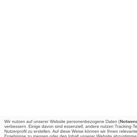
Wir nutzen auf unserer Website personenbezogene Daten (
Notwendi
verbessern. Einige davon sind essenziell, andere nutzen Tracking-
Nutzerprofil zu erstellen. Auf diese Weise können wir Ihnen releva
Ergebnisse zu messen oder den Inhalt unserer Website abzustimmen. 