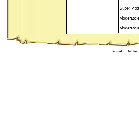
Super Mod
Moderator
Moderator
Kontakt
Disclai
|