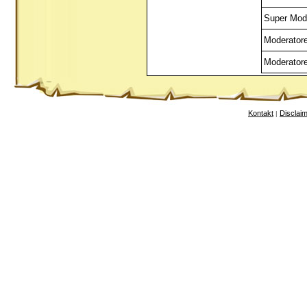
Super Mod
Moderator
Moderator
Kontakt
Disclai
|