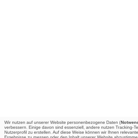
Wir nutzen auf unserer Website personenbezogene Daten (
Notwendi
verbessern. Einige davon sind essenziell, andere nutzen Tracking-
Nutzerprofil zu erstellen. Auf diese Weise können wir Ihnen releva
Ergebnisse zu messen oder den Inhalt unserer Website abzustimmen. 