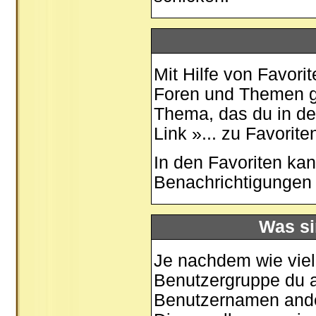
Mit Hilfe von Favori
Foren und Themen ge
Thema, das du in de
Link »... zu Favorit
In den
Favoriten
kan
Benachrichtigungen 
Was si
Je nachdem wie viele
Benutzergruppe du 
Benutzernamen ander