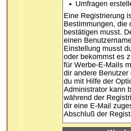
Umfragen erstel
Eine Registrierung is
Bestimmungen, die d
bestätigen musst. De
einen Benutzernamen
Einstellung musst d
oder bekommst es zu
für Werbe-E-Mails m
dir andere Benutzer
du mit Hilfe der Opt
Administrator kann 
während der Registri
dir eine E-Mail zuge
Abschluß der Registr