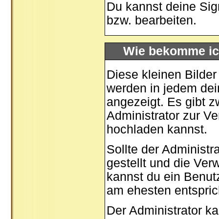
Du kannst deine Sig
bzw. bearbeiten.
Wie bekomme ic
Diese kleinen Bilde
werden in jedem dei
angezeigt. Es gibt z
Administrator zur Ve
hochladen kannst.
Sollte der Administr
gestellt und die Ve
kannst du ein Benut
am ehesten entspric
Der Administrator k