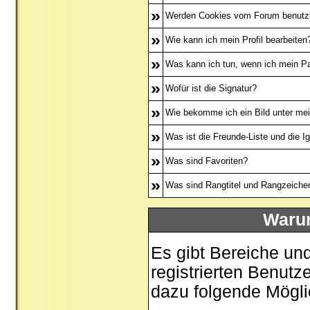
»
Werden Cookies vom Forum benutz
»
Wie kann ich mein Profil bearbeiten
»
Was kann ich tun, wenn ich mein P
»
Wofür ist die Signatur?
»
Wie bekomme ich ein Bild unter m
»
Was ist die Freunde-Liste und die Ig
»
Was sind Favoriten?
»
Was sind Rangtitel und Rangzeiche
Warum
Es gibt Bereiche un
registrierten Benutz
dazu folgende Mögli