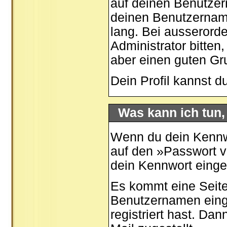
auf deinen Benutzer
deinen Benutzernamen
lang. Bei ausserord
Administrator bitten
aber einen guten G
Dein Profil kannst d
Was kann ich tun
Wenn du dein Kennwo
auf den »
Passwort 
dein Kennwort eing
Es kommt eine Seite
Benutzernamen eing
registriert hast. Da