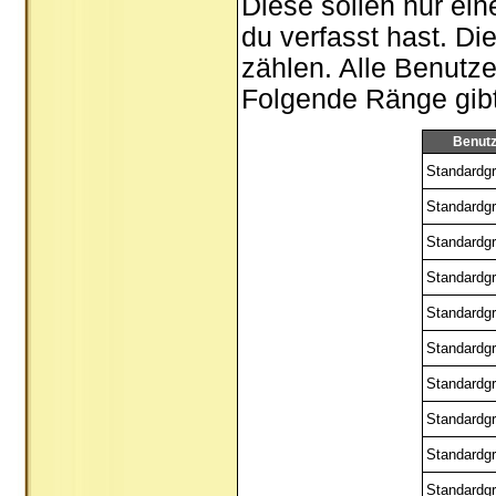
Diese sollen nur ein
du verfasst hast. Di
zählen. Alle Benutze
Folgende Ränge gibt 
Benut
Standardgr
Standardgr
Standardgr
Standardgr
Standardgr
Standardgr
Standardgr
Standardgr
Standardgr
Standardgr