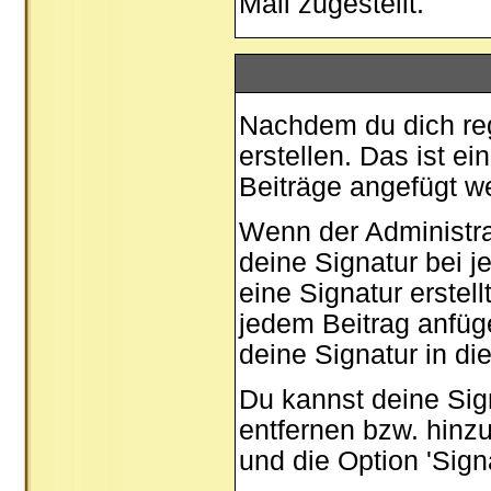
Mail zugestellt.
Nachdem du dich regi
erstellen. Das ist e
Beiträge angefügt w
Wenn der Administrat
deine Signatur bei 
eine Signatur erstel
jedem Beitrag anfüg
deine Signatur in di
Du kannst deine Sig
entfernen bzw. hinz
und die Option 'Sign