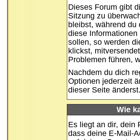
Dieses Forum gibt di
Sitzung zu überwach
bleibst, während du
diese Informationen
sollen, so werden di
klickst, mitversende
Problemen führen, w
Nachdem du dich regi
Optionen jederzeit 
dieser Seite
änderst
Wie ka
Es liegt an dir, dein
dass deine E-Mail-Ad