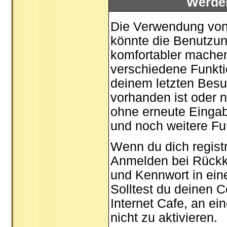
Werde
Die Verwendung von 
könnte die Benutzun
komfortabler mache
verschiedene Funktio
deinem letzten Besu
vorhanden ist oder n
ohne erneute Einga
und noch weitere Fu
Wenn du dich registr
Anmelden bei Rückk
und Kennwort in ein
Solltest du deinen C
Internet Cafe, an ei
nicht zu aktivieren.