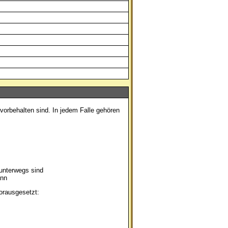
vorbehalten sind. In jedem Falle gehören
unterwegs sind
ann
orausgesetzt: