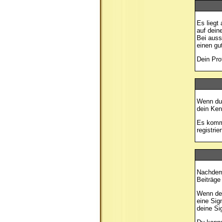
Es liegt 
auf dein
Bei auss
einen gu
Dein Pro
Wenn du 
dein Ken
Es kommt
registri
Nachdem 
Beiträge
Wenn der
eine Sig
deine Si