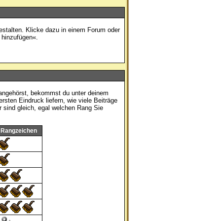
estalten. Klicke dazu in einem Forum oder
 hinzufügen«.
u angehörst, bekommst du unter deinem
sten Eindruck liefern, wie viele Beiträge
r sind gleich, egal welchen Rang Sie
Rangzeichen