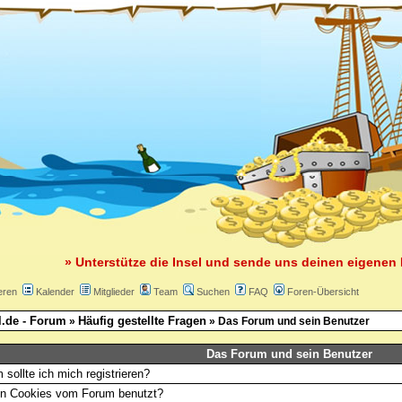
» Unterstütze die Insel und sende uns deinen eigenen 
eren
Kalender
Mitglieder
Team
Suchen
FAQ
Foren-Übersicht
l.de - Forum
Häufig gestellte Fragen
»
» Das Forum und sein Benutzer
Das Forum und sein Benutzer
sollte ich mich registrieren?
n Cookies vom Forum benutzt?