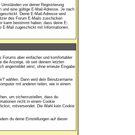
r Umständen vor deiner Registrierung
n und eine gültige E-Mail-Adresse. Je nach
geschickt. Deine E-Mail-Adresse wird
nutzer des Forum E-Mails zuschicken
ator kann bestimmt haben, dass deine E-
ne E-Mail zugeschickt mit Informationen,
s Forums aber einfacher und komfortabler
 die Anzeige, ob seit deinem letzten
sch angemeldet wirst, ohne erneute Eingabe
hr?' wählen. Dann wird dein Benutzername
mputer mit anderen teilen, wie in einem
chen, um sicherzustellen, dass du
rmationen nicht in einem Cookie
lickst, mitversendet. Die Wahl kein Cookie
indem du deine Einstellungen auf
dieser