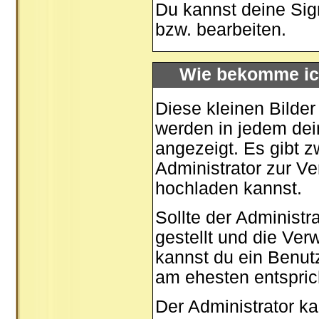
Du kannst deine Sig
bzw. bearbeiten.
Wie bekomme ic
Diese kleinen Bilde
werden in jedem dei
angezeigt. Es gibt z
Administrator zur Ve
hochladen kannst.
Sollte der Administr
gestellt und die Ve
kannst du ein Benut
am ehesten entspric
Der Administrator k