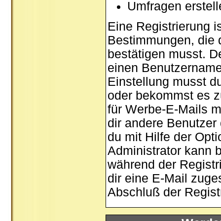
Umfragen erstel
Eine Registrierung is
Bestimmungen, die d
bestätigen musst. De
einen Benutzernamen
Einstellung musst d
oder bekommst es zu
für Werbe-E-Mails m
dir andere Benutzer
du mit Hilfe der Opt
Administrator kann 
während der Registri
dir eine E-Mail zuge
Abschluß der Registr