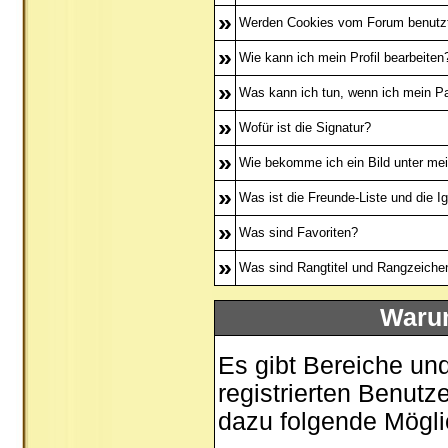
»
Werden Cookies vom Forum benutz
»
Wie kann ich mein Profil bearbeiten
»
Was kann ich tun, wenn ich mein P
»
Wofür ist die Signatur?
»
Wie bekomme ich ein Bild unter m
»
Was ist die Freunde-Liste und die Ig
»
Was sind Favoriten?
»
Was sind Rangtitel und Rangzeiche
Warum
Es gibt Bereiche un
registrierten Benutz
dazu folgende Mögli