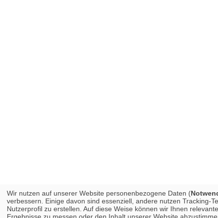
Wir nutzen auf unserer Website personenbezogene Daten (
Notwendi
verbessern. Einige davon sind essenziell, andere nutzen Tracking-
Nutzerprofil zu erstellen. Auf diese Weise können wir Ihnen releva
Ergebnisse zu messen oder den Inhalt unserer Website abzustimmen. 