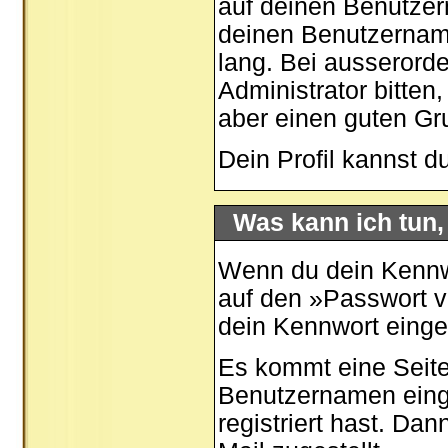
auf deinen Benutzer
deinen Benutzernamen
lang. Bei ausserord
Administrator bitten
aber einen guten G
Dein Profil kannst d
Was kann ich tun
Wenn du dein Kennwo
auf den »
Passwort 
dein Kennwort eing
Es kommt eine Seite
Benutzernamen eing
registriert hast. Da