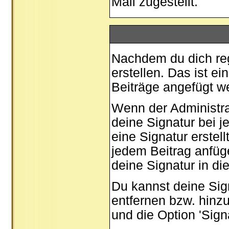
Mail zugestellt.
Nachdem du dich regi
erstellen. Das ist e
Beiträge angefügt w
Wenn der Administrat
deine Signatur bei 
eine Signatur erstel
jedem Beitrag anfüg
deine Signatur in di
Du kannst deine Sig
entfernen bzw. hinz
und die Option 'Sign