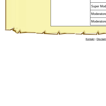
Super Mod
Moderator
Moderator
Kontakt
Disclai
|