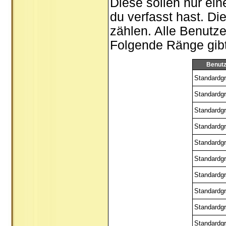
Diese sollen nur ein
du verfasst hast. Di
zählen. Alle Benutze
Folgende Ränge gibt 
Benut
Standardgr
Standardgr
Standardgr
Standardgr
Standardgr
Standardgr
Standardgr
Standardgr
Standardgr
Standardgr