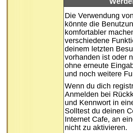
Werde
Die Verwendung von 
könnte die Benutzun
komfortabler mache
verschiedene Funktio
deinem letzten Besu
vorhanden ist oder n
ohne erneute Einga
und noch weitere Fu
Wenn du dich registr
Anmelden bei Rückk
und Kennwort in ein
Solltest du deinen C
Internet Cafe, an ei
nicht zu aktivieren.