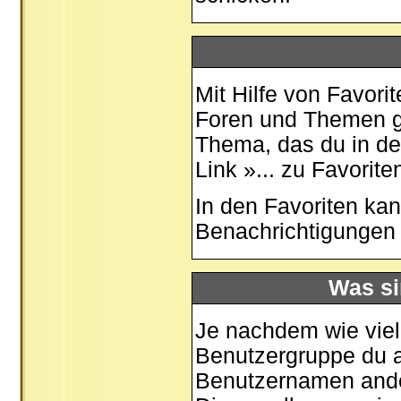
Mit Hilfe von Favori
Foren und Themen ge
Thema, das du in de
Link »... zu Favorit
In den
Favoriten
kan
Benachrichtigungen 
Was si
Je nachdem wie viele
Benutzergruppe du 
Benutzernamen ander