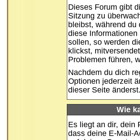
Dieses Forum gibt di
Sitzung zu überwach
bleibst, während du
diese Informationen
sollen, so werden di
klickst, mitversende
Problemen führen, w
Nachdem du dich regi
Optionen jederzeit 
dieser Seite
änderst
Wie ka
Es liegt an dir, dein
dass deine E-Mail-Ad