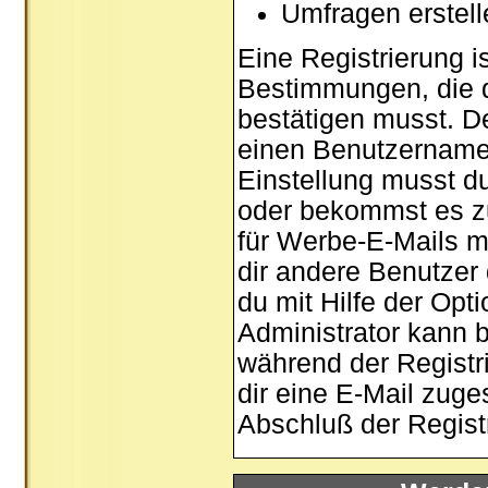
Umfragen erstel
Eine Registrierung is
Bestimmungen, die d
bestätigen musst. De
einen Benutzernamen
Einstellung musst d
oder bekommst es zu
für Werbe-E-Mails m
dir andere Benutzer
du mit Hilfe der Opt
Administrator kann 
während der Registri
dir eine E-Mail zuge
Abschluß der Registr