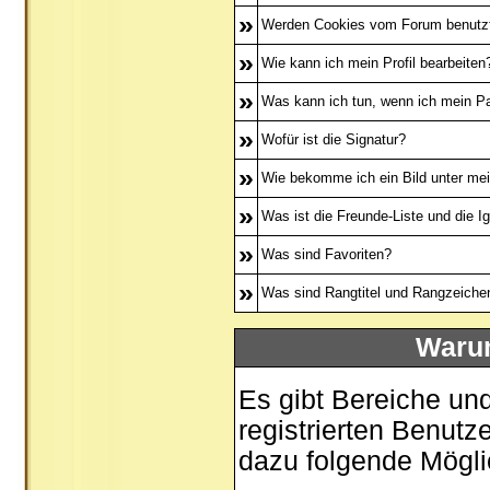
»
Werden Cookies vom Forum benutz
»
Wie kann ich mein Profil bearbeiten
»
Was kann ich tun, wenn ich mein P
»
Wofür ist die Signatur?
»
Wie bekomme ich ein Bild unter m
»
Was ist die Freunde-Liste und die Ig
»
Was sind Favoriten?
»
Was sind Rangtitel und Rangzeiche
Warum
Es gibt Bereiche un
registrierten Benutz
dazu folgende Mögli