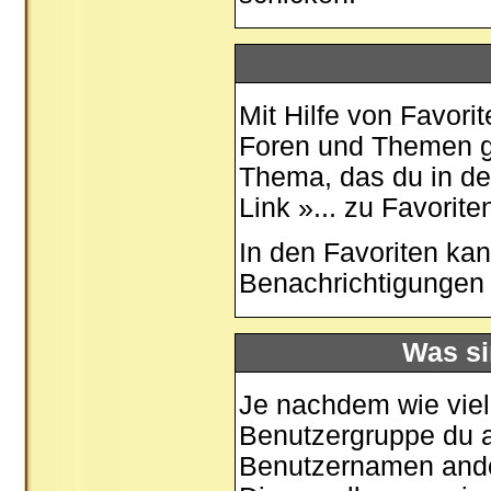
Mit Hilfe von Favori
Foren und Themen ge
Thema, das du in de
Link »... zu Favorit
In den
Favoriten
kan
Benachrichtigungen 
Was si
Je nachdem wie viele
Benutzergruppe du 
Benutzernamen ander