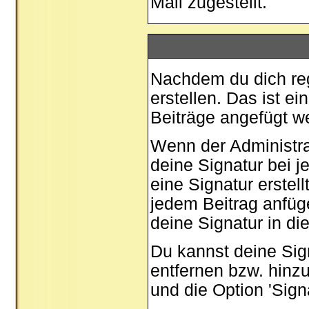
Mail zugestellt.
Nachdem du dich regi
erstellen. Das ist e
Beiträge angefügt w
Wenn der Administrat
deine Signatur bei 
eine Signatur erstel
jedem Beitrag anfüg
deine Signatur in di
Du kannst deine Sig
entfernen bzw. hinz
und die Option 'Sign