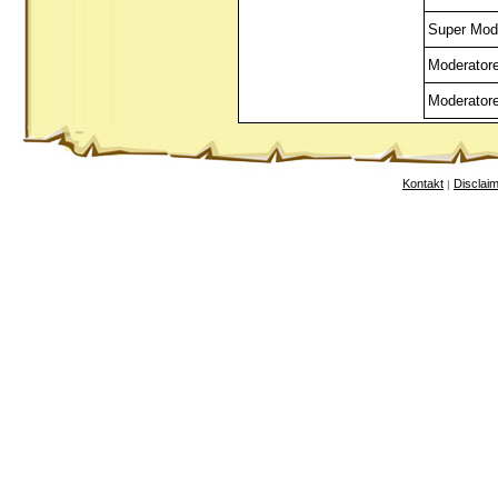
Super Mod
Moderator
Moderator
Kontakt
Disclai
|