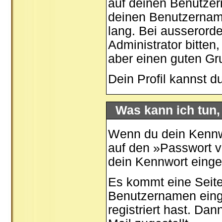
auf deinen Benutzer
deinen Benutzernamen
lang. Bei ausserord
Administrator bitten
aber einen guten G
Dein Profil kannst d
Was kann ich tun
Wenn du dein Kennwo
auf den »
Passwort 
dein Kennwort eing
Es kommt eine Seite
Benutzernamen eing
registriert hast. Da