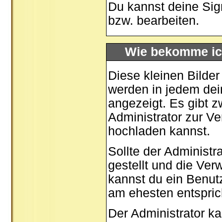
Du kannst deine Sig
bzw. bearbeiten.
Wie bekomme ic
Diese kleinen Bilde
werden in jedem dei
angezeigt. Es gibt z
Administrator zur Ve
hochladen kannst.
Sollte der Administr
gestellt und die Ve
kannst du ein Benut
am ehesten entspric
Der Administrator k