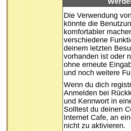
Werde
Die Verwendung von 
könnte die Benutzun
komfortabler mache
verschiedene Funktio
deinem letzten Besu
vorhanden ist oder n
ohne erneute Einga
und noch weitere Fu
Wenn du dich registr
Anmelden bei Rückk
und Kennwort in ein
Solltest du deinen C
Internet Cafe, an ei
nicht zu aktivieren.