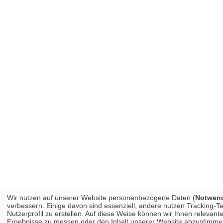
Wir nutzen auf unserer Website personenbezogene Daten (
Notwendi
verbessern. Einige davon sind essenziell, andere nutzen Tracking-
Nutzerprofil zu erstellen. Auf diese Weise können wir Ihnen releva
Ergebnisse zu messen oder den Inhalt unserer Website abzustimmen. 