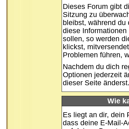
Dieses Forum gibt di
Sitzung zu überwach
bleibst, während du
diese Informationen
sollen, so werden di
klickst, mitversende
Problemen führen, w
Nachdem du dich regi
Optionen jederzeit 
dieser Seite
änderst
Wie ka
Es liegt an dir, dein
dass deine E-Mail-Ad