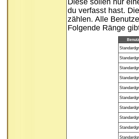
Diese sollen nur ein
du verfasst hast. Di
zählen. Alle Benutze
Folgende Ränge gibt 
Benut
Standardgr
Standardgr
Standardgr
Standardgr
Standardgr
Standardgr
Standardgr
Standardgr
Standardgr
Standardgr