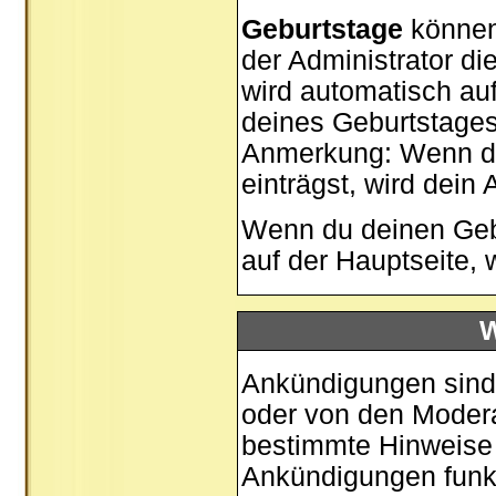
Geburtstage
können
der Administrator di
wird automatisch au
deines Geburtstages
Anmerkung: Wenn du 
einträgst, wird dein 
Wenn du deinen Gebu
auf der
Hauptseite
, 
W
Ankündigungen sind 
oder von den Moderat
bestimmte Hinweise 
Ankündigungen funk