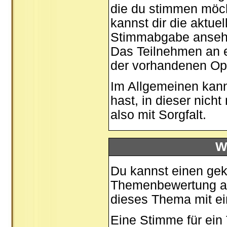
die du stimmen möch
kannst dir die aktue
Stimmabgabe ansehen
Das Teilnehmen an ei
der vorhandenen Op
Im Allgemeinen kann
hast, in dieser nic
also mit Sorgfalt.
W
Du kannst einen gek
Themenbewertung auf
dieses Thema mit ei
Eine Stimme für ein T