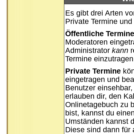
Es gibt drei Arten 
Private Termine und
Öffentliche Termin
Moderatoren eingetr
Administrator
kann
r
Termine einzutragen,
Private Termine
kön
eingetragen und bear
Benutzer einsehbar, 
erlauben dir, den Ka
Onlinetagebuch zu b
bist, kannst du ein
Umständen kannst du
Diese sind dann für 