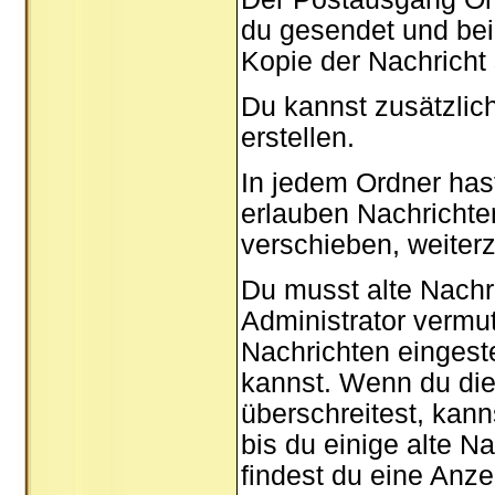
du gesendet und bei
Kopie der Nachricht
Du kannst zusätzlic
erstellen.
In jedem Ordner hast
erlauben Nachricht
verschieben, weiterz
Du musst alte Nachr
Administrator vermu
Nachrichten eingeste
kannst. Wenn du die
überschreitest, kan
bis du einige alte N
findest du eine Anze