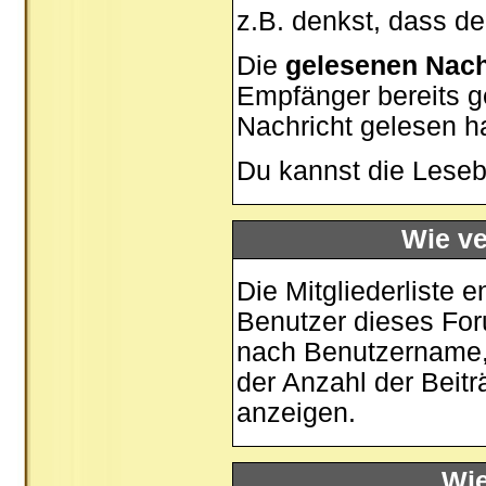
z.B. denkst, dass der
Die
gelesenen Nach
Empfänger bereits g
Nachricht gelesen h
Du kannst die Leseb
Wie ve
Die
Mitgliederliste
en
Benutzer dieses For
nach Benutzername,
der Anzahl der Beiträ
anzeigen.
Wie