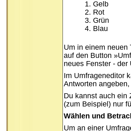
Gelb
Rot
Grün
Blau
Um in einem neuen 
auf den Button »Umfr
neues Fenster - der
Im Umfrageneditor k
Antworten angeben, 
Du kannst auch ein Z
(zum Beispiel) nur f
Wählen und Betrac
Um an einer Umfrage