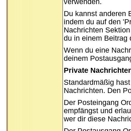
verwenden.
Du kannst anderen B
indem du auf den '
P
Nachrichten Sektion 
du in einem Beitrag
Wenn du eine Nachric
deinem Postausgang
Private Nachrichte
Standardmäßig hast 
Nachrichten. Den P
Der Posteingang Ord
empfängst und erlau
wer dir diese Nachri
Der Postausgang Ordn