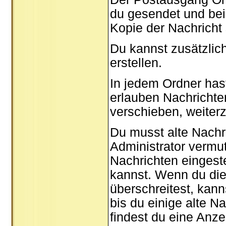
du gesendet und bei
Kopie der Nachricht
Du kannst zusätzlic
erstellen.
In jedem Ordner hast
erlauben Nachricht
verschieben, weiterz
Du musst alte Nachr
Administrator vermu
Nachrichten eingeste
kannst. Wenn du die
überschreitest, kan
bis du einige alte N
findest du eine Anze