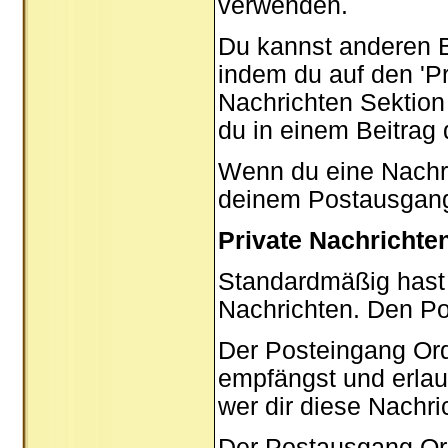
verwenden.
Du kannst anderen B
indem du auf den '
P
Nachrichten Sektion 
du in einem Beitrag
Wenn du eine Nachric
deinem Postausgang
Private Nachrichte
Standardmäßig hast 
Nachrichten. Den P
Der Posteingang Ord
empfängst und erlau
wer dir diese Nachri
Der Postausgang Ordn