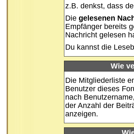
z.B. denkst, dass der
Die
gelesenen Nach
Empfänger bereits g
Nachricht gelesen h
Du kannst die Leseb
Wie ve
Die
Mitgliederliste
en
Benutzer dieses For
nach Benutzername,
der Anzahl der Beiträ
anzeigen.
Wie