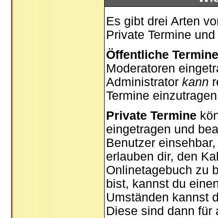
Es gibt drei Arten 
Private Termine und
Öffentliche Termin
Moderatoren eingetr
Administrator
kann
r
Termine einzutragen,
Private Termine
kön
eingetragen und bear
Benutzer einsehbar, 
erlauben dir, den Ka
Onlinetagebuch zu b
bist, kannst du ein
Umständen kannst du
Diese sind dann für 