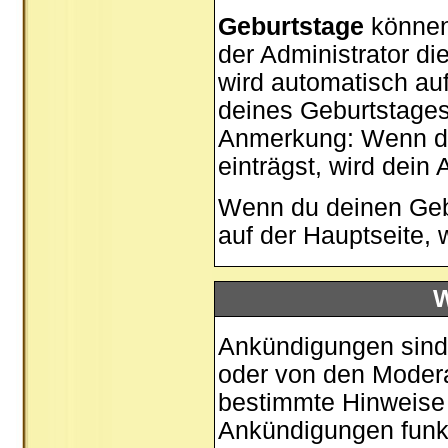
Geburtstage
können
der Administrator di
wird automatisch au
deines Geburtstages
Anmerkung: Wenn du 
einträgst, wird dein 
Wenn du deinen Gebu
auf der
Hauptseite
, 
W
Ankündigungen sind 
oder von den Moderat
bestimmte Hinweise 
Ankündigungen funk