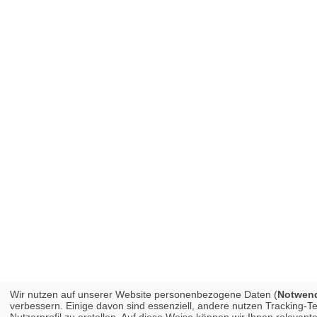
Wir nutzen auf unserer Website personenbezogene Daten (
Notwendi
verbessern. Einige davon sind essenziell, andere nutzen Tracking-
Nutzerprofil zu erstellen. Auf diese Weise können wir Ihnen releva