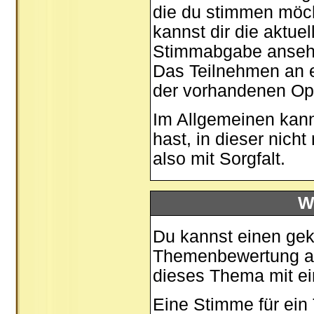
die du stimmen möch
kannst dir die aktue
Stimmabgabe ansehen
Das Teilnehmen an ei
der vorhandenen Op
Im Allgemeinen kann
hast, in dieser nic
also mit Sorgfalt.
W
Du kannst einen gek
Themenbewertung auf
dieses Thema mit ei
Eine Stimme für ein T