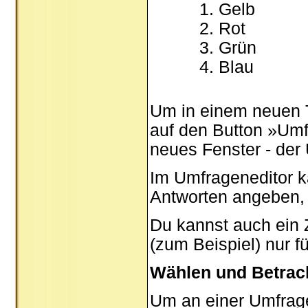
Gelb
Rot
Grün
Blau
Um in einem neuen 
auf den Button »Umfr
neues Fenster - der
Im Umfrageneditor k
Antworten angeben, 
Du kannst auch ein Z
(zum Beispiel) nur f
Wählen und Betrac
Um an einer Umfrage