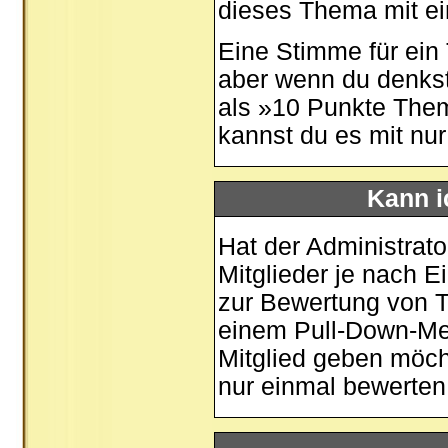
dieses Thema mit ei
Eine Stimme für ein T
aber wenn du denkst
als »10 Punkte Them
kannst du es mit nu
Kann i
Hat der Administrato
Mitglieder je nach 
zur Bewertung von Th
einem Pull-Down-Me
Mitglied geben möch
nur einmal bewerten