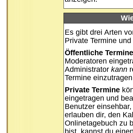
Wie
Es gibt drei Arten 
Private Termine und
Öffentliche Termin
Moderatoren eingetr
Administrator
kann
r
Termine einzutragen,
Private Termine
kön
eingetragen und bear
Benutzer einsehbar, 
erlauben dir, den Ka
Onlinetagebuch zu b
bist, kannst du ein