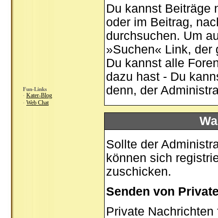
Du kannst Beiträge 
oder im Beitrag, na
durchsuchen. Um auf
»Suchen« Link, der 
Du kannst alle Fore
dazu hast - Du kann
denn, der Administr
Fun-Links
Kater-Blog
·
Web Chat
·
Was
Sollte der Administr
können sich registri
zuschicken.
Senden von Privat
Private Nachrichten 