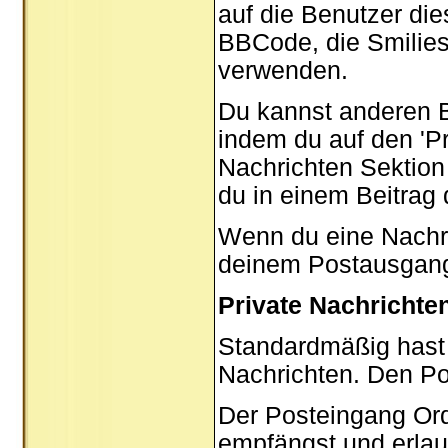
auf die Benutzer di
BBCode, die Smilies
verwenden.
Du kannst anderen B
indem du auf den '
P
Nachrichten Sektion 
du in einem Beitrag
Wenn du eine Nachric
deinem Postausgang
Private Nachrichte
Standardmäßig hast 
Nachrichten. Den P
Der Posteingang Ord
empfängst und erlau