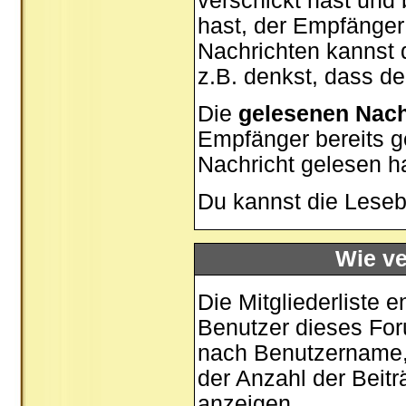
verschickt hast und
hast, der Empfänger
Nachrichten kannst d
z.B. denkst, dass der
Die
gelesenen Nach
Empfänger bereits g
Nachricht gelesen h
Du kannst die Leseb
Wie ve
Die
Mitgliederliste
en
Benutzer dieses For
nach Benutzername,
der Anzahl der Beiträ
anzeigen.