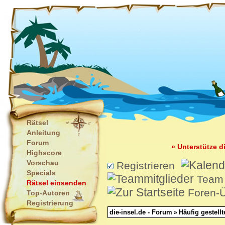
Rätsel
Anleitung
Forum
» Unterstütze d
Highscore
Vorschau
Registrieren
Specials
Team
Rätsel einsenden
Foren-Ü
Top-Autoren
Registrierung
die-insel.de - Forum
Häufig gestell
»