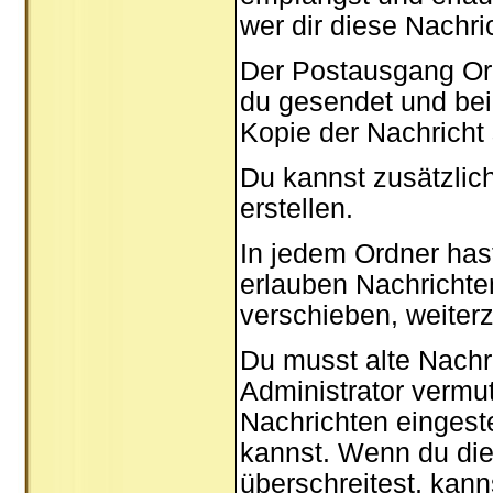
wer dir diese Nachri
Der Postausgang Ordn
du gesendet und bei
Kopie der Nachricht
Du kannst zusätzlic
erstellen.
In jedem Ordner hast
erlauben Nachricht
verschieben, weiterz
Du musst alte Nachr
Administrator vermu
Nachrichten eingeste
kannst. Wenn du die
überschreitest, kan