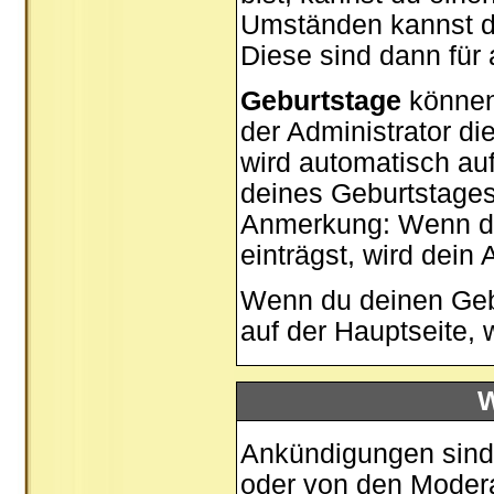
Umständen kannst du
Diese sind dann für 
Geburtstage
können
der Administrator di
wird automatisch au
deines Geburtstages
Anmerkung: Wenn du 
einträgst, wird dein 
Wenn du deinen Gebu
auf der
Hauptseite
, 
W
Ankündigungen sind 
oder von den Moderat