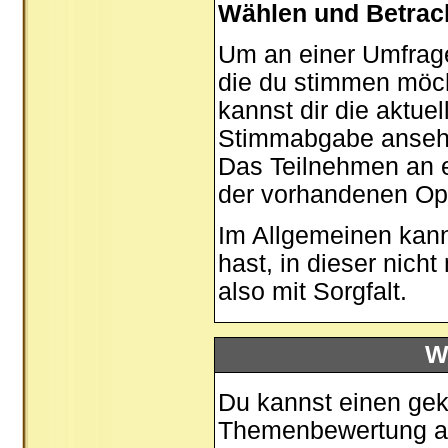
Wählen und Betrac
Um an einer Umfrage
die du stimmen möch
kannst dir die aktue
Stimmabgabe ansehen
Das Teilnehmen an ei
der vorhandenen Op
Im Allgemeinen kann
hast, in dieser nic
also mit Sorgfalt.
W
Du kannst einen gek
Themenbewertung auf