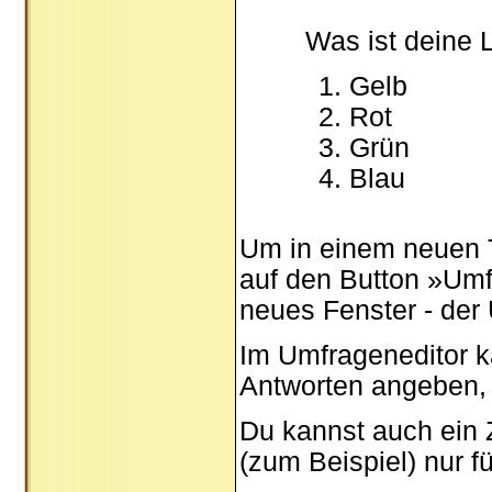
Was ist deine 
Gelb
Rot
Grün
Blau
Um in einem neuen 
auf den Button »Umfr
neues Fenster - der
Im Umfrageneditor k
Antworten angeben, 
Du kannst auch ein Z
(zum Beispiel) nur f