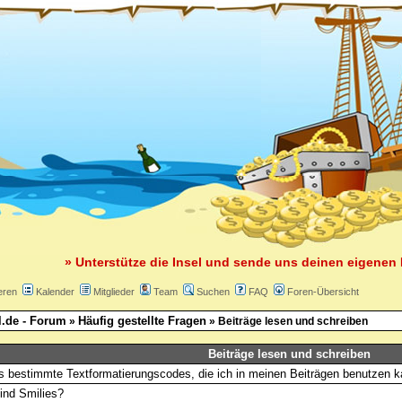
» Unterstütze die Insel und sende uns deinen eigenen 
eren
Kalender
Mitglieder
Team
Suchen
FAQ
Foren-Übersicht
l.de - Forum
Häufig gestellte Fragen
»
» Beiträge lesen und schreiben
Beiträge lesen und schreiben
s bestimmte Textformatierungscodes, die ich in meinen Beiträgen benutzen 
ind Smilies?