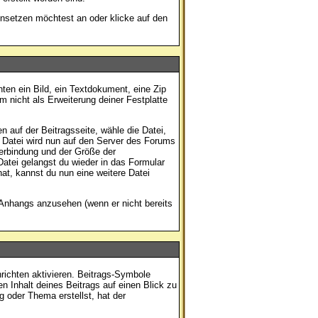
insetzen möchtest an oder klicke auf den
ten ein Bild, ein Textdokument, eine Zip
m nicht als Erweiterung deiner Festplatte
 auf der Beitragsseite, wähle die Datei,
e Datei wird nun auf den Server des Forums
erbindung und der Größe der
atei gelangst du wieder in das Formular
at, kannst du nun eine weitere Datei
 Anhangs anzusehen (wenn er nicht bereits
richten aktivieren. Beitrags-Symbole
n Inhalt deines Beitrags auf einen Blick zu
g oder Thema erstellst, hat der