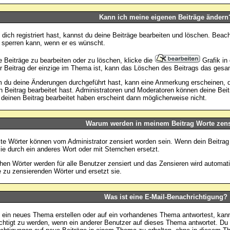
Kann ich meine eigenen Beiträge ändern
dich registriert hast, kannst du deine Beiträge bearbeiten und löschen. Beach
 sperren kann, wenn er es wünscht.
 Beiträge zu bearbeiten oder zu löschen, klicke die
Grafik in
 Beitrag der einzige im Thema ist, kann das Löschen des Beitrags das ges
du deine Änderungen durchgeführt hast, kann eine Anmerkung erscheinen, di
n Beitrag bearbeitet hast. Administratoren und Moderatoren können deine Bei
 deinen Beitrag bearbeitet haben erscheint dann möglicherweise nicht.
Warum werden in meinem Beitrag Worte zens
e Wörter können vom Administrator zensiert worden sein. Wenn dein Beitrag 
ie durch ein anderes Wort oder mit Sternchen ersetzt.
chen Wörter werden für alle Benutzer zensiert und das Zensieren wird automa
e zu zensierenden Wörter und ersetzt sie.
Was ist eine E-Mail-Benachrichtigung?
ein neues Thema erstellen oder auf ein vorhandenes Thema antwortest, kann
chtigt zu werden, wenn ein anderer Benutzer auf dieses Thema antwortet. Du