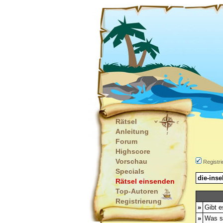
Rätsel
Anleitung
Forum
Highscore
Vorschau
Registri
Specials
die-inse
Rätsel einsenden
Top-Autoren
Registrierung
»
Gibt e
»
Was s