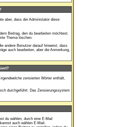
?
te aber, dass der Administator diese
 dem Beitrag, den du bearbeiten möchtest.
amte Thema löschen.
e andere Benutzer darauf hinweist, dass
träge auch bearbeiten, aber die Anmerkung,
iert?
irgendwelche zensierten Wörter enthält,
tisch durchgeführt. Das Zensierungssystem
st du wählen, durch eine E-Mail
 kannst auch wählen E-Mail-