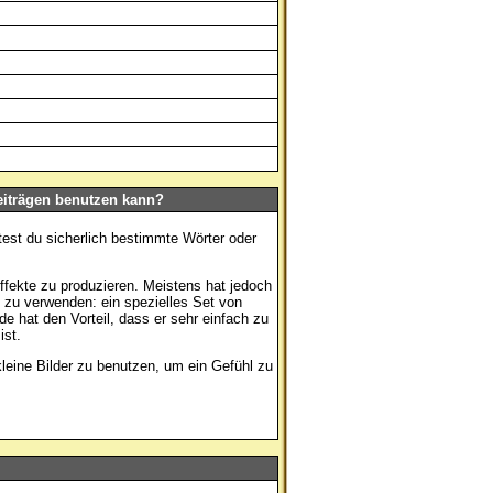
eiträgen benutzen kann?
test du sicherlich bestimmte Wörter oder
ekte zu produzieren. Meistens hat jedoch
zu verwenden: ein spezielles Set von
e hat den Vorteil, dass er sehr einfach zu
ist.
 kleine Bilder zu benutzen, um ein Gefühl zu