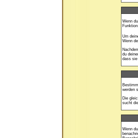
Wenn du 
Funktion
Um deine
Wenn der
Nachdem 
du deine
dass sie
Bestimmt
werden s
Die glei
sucht di
Wenn du 
benachri