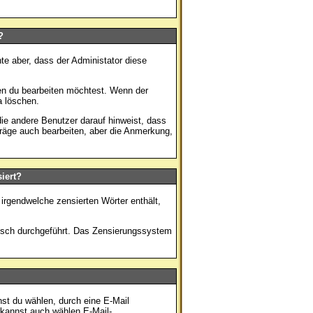
?
te aber, dass der Administator diese
en du bearbeiten möchtest. Wenn der
 löschen.
e andere Benutzer darauf hinweist, dass
träge auch bearbeiten, aber die Anmerkung,
iert?
irgendwelche zensierten Wörter enthält,
tisch durchgeführt. Das Zensierungssystem
st du wählen, durch eine E-Mail
 kannst auch wählen E-Mail-