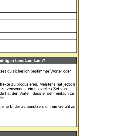
eiträgen benutzen kann?
test du sicherlich bestimmte Wörter oder
ekte zu produzieren. Meistens hat jedoch
zu verwenden: ein spezielles Set von
e hat den Vorteil, dass er sehr einfach zu
ist.
 kleine Bilder zu benutzen, um ein Gefühl zu