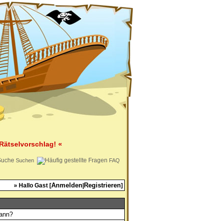
Rätselvorschlag! «
Suchen
FAQ
Anmelden
Registrieren
» Hallo Gast [
|
]
kann?