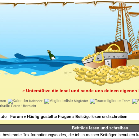
» Unterstütze die Insel und sende uns deinen eigenen 
eren
Kalender
Mitglieder
Team
Foren-Übersicht
l.de - Forum
Häufig gestellte Fragen
»
» Beiträge lesen und schreiben
Beiträge lesen und schreiben
s bestimmte Textformatierungscodes, die ich in meinen Beiträgen benutzen 