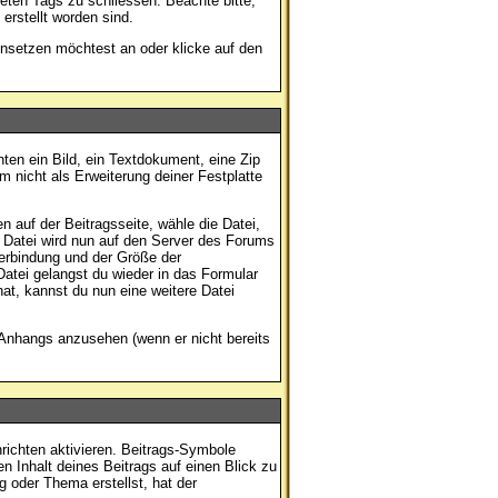
eten Tags zu schliessen. Beachte bitte,
erstellt worden sind.
insetzen möchtest an oder klicke auf den
ten ein Bild, ein Textdokument, eine Zip
m nicht als Erweiterung deiner Festplatte
 auf der Beitragsseite, wähle die Datei,
e Datei wird nun auf den Server des Forums
erbindung und der Größe der
atei gelangst du wieder in das Formular
at, kannst du nun eine weitere Datei
 Anhangs anzusehen (wenn er nicht bereits
richten aktivieren. Beitrags-Symbole
n Inhalt deines Beitrags auf einen Blick zu
g oder Thema erstellst, hat der