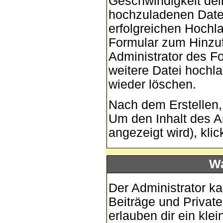
Geschwindigkeit dei
hochzuladenen Date
erfolgreichen Hochla
Formular zum Hinzuf
Administrator des Fo
weitere Datei hochl
wieder löschen.
Nach dem Erstellen,
Um den Inhalt des A
angezeigt wird), kli
Wa
Der Administrator k
Beiträge und Private
erlauben dir ein kl