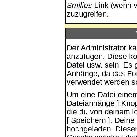
Smilies
Link (wenn v
zuzugreifen.
Der Administrator k
anzufügen. Diese kön
Datei usw. sein. Es 
Anhänge, da das For
verwendet werden so
Um eine Datei einem
Dateianhänge ] Knopf
die du von deinem lo
[ Speichern ]. Dein
hochgeladen. Diese