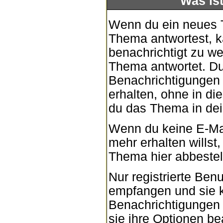
Was is
Wenn du ein neues T
Thema antwortest, k
benachrichtigt zu w
Thema antwortet. Du
Benachrichtigungen 
erhalten, ohne in d
du das Thema in dei
Wenn du keine E-Ma
mehr erhalten willst
Thema
hier
abbestell
Nur registrierte Be
empfangen und sie k
Benachrichtigungen
sie ihre
Optionen
bea