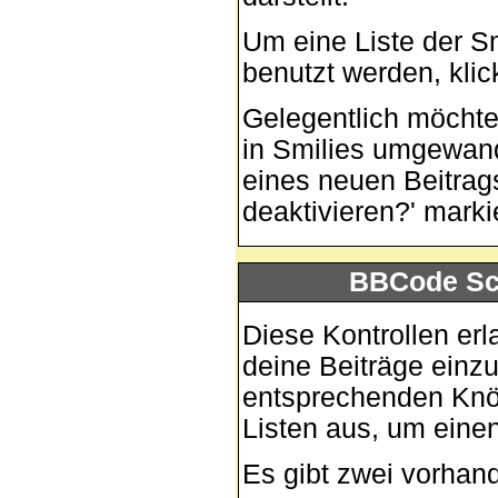
Um eine Liste der S
benutzt werden, kli
Gelegentlich möchtes
in Smilies umgewand
eines neuen Beitrag
deaktivieren?' marki
BBCode Sch
Diese Kontrollen erl
deine Beiträge einzu
entsprechenden Knöp
Listen aus, um eine
Es gibt zwei vorha