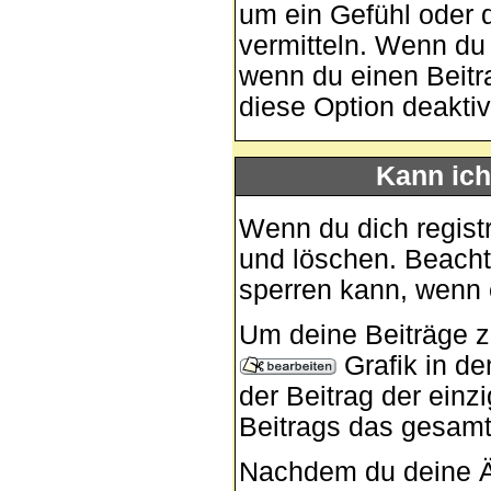
um ein Gefühl oder d
vermitteln. Wenn du 
wenn du einen Beitra
diese Option deaktivi
Kann ich
Wenn du dich registr
und löschen. Beacht
sperren kann, wenn 
Um deine Beiträge zu
Grafik in d
der Beitrag der ein
Beitrags das gesam
Nachdem du deine Ä