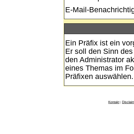
E-Mail-Benachricht
Ein Präfix ist ein v
Er soll den Sinn de
den Administrator ak
eines Themas im For
Präfixen auswählen.
Kontakt
Disclai
|