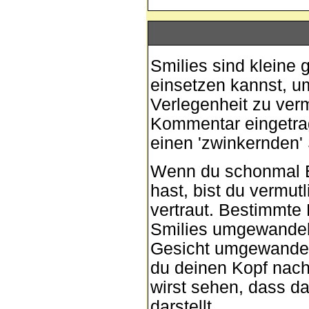
Smilies sind kleine g
einsetzen kannst, um
Verlegenheit zu verm
Kommentar eingetrage
einen 'zwinkernden' 
Wenn du schonmal E-
hast, bist du vermut
vertraut. Bestimmte
Smilies umgewandel
Gesicht umgewandel
du deinen Kopf nach
wirst sehen, dass d
darstellt.