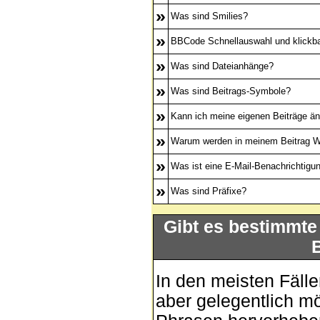
»
Was sind Smilies?
»
BBCode Schnellauswahl und klickba
»
Was sind Dateianhänge?
»
Was sind Beitrags-Symbole?
»
Kann ich meine eigenen Beiträge ä
»
Warum werden in meinem Beitrag Wo
»
Was ist eine E-Mail-Benachrichtigu
»
Was sind Präfixe?
Gibt es bestimmte
In den meisten Fälle
aber gelegentlich m