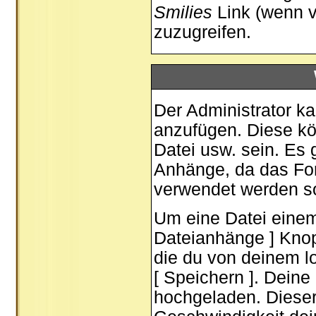
Smilies
Link (wenn v
zuzugreifen.
Der Administrator k
anzufügen. Diese kön
Datei usw. sein. Es 
Anhänge, da das For
verwendet werden so
Um eine Datei einem
Dateianhänge ] Knopf
die du von deinem lo
[ Speichern ]. Dein
hochgeladen. Diese