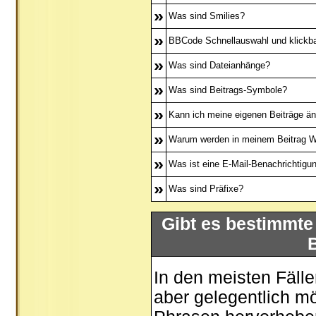
»
Was sind Smilies?
»
BBCode Schnellauswahl und klickba
»
Was sind Dateianhänge?
»
Was sind Beitrags-Symbole?
»
Kann ich meine eigenen Beiträge ä
»
Warum werden in meinem Beitrag Wo
»
Was ist eine E-Mail-Benachrichtigu
»
Was sind Präfixe?
Gibt es bestimmte
In den meisten Fälle
aber gelegentlich m