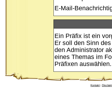
E-Mail-Benachricht
Ein Präfix ist ein v
Er soll den Sinn de
den Administrator ak
eines Themas im For
Präfixen auswählen.
Kontakt
Disclai
|