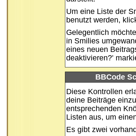
Um eine Liste der S
benutzt werden, kli
Gelegentlich möchtes
in Smilies umgewand
eines neuen Beitrag
deaktivieren?' marki
BBCode Sch
Diese Kontrollen erl
deine Beiträge einzu
entsprechenden Knöp
Listen aus, um eine
Es gibt zwei vorha