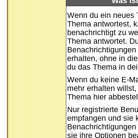
Was is
Wenn du ein neues T
Thema antwortest, k
benachrichtigt zu w
Thema antwortet. Du
Benachrichtigungen 
erhalten, ohne in d
du das Thema in dei
Wenn du keine E-Ma
mehr erhalten willst
Thema
hier
abbestell
Nur registrierte Be
empfangen und sie k
Benachrichtigungen
sie ihre
Optionen
bea