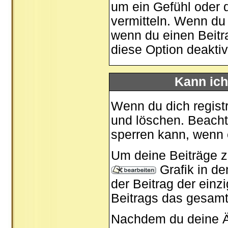
um ein Gefühl oder d
vermitteln. Wenn du 
wenn du einen Beitra
diese Option deaktivi
Kann ich
Wenn du dich registr
und löschen. Beacht
sperren kann, wenn 
Um deine Beiträge zu
Grafik in d
der Beitrag der ein
Beitrags das gesam
Nachdem du deine Ä