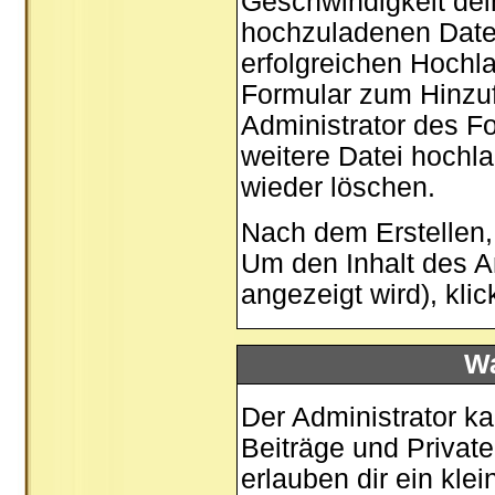
Geschwindigkeit dei
hochzuladenen Date
erfolgreichen Hochla
Formular zum Hinzuf
Administrator des Fo
weitere Datei hochl
wieder löschen.
Nach dem Erstellen,
Um den Inhalt des A
angezeigt wird), kli
Wa
Der Administrator k
Beiträge und Private
erlauben dir ein kl