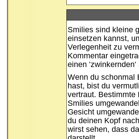
Smilies sind kleine g
einsetzen kannst, um
Verlegenheit zu verm
Kommentar eingetrage
einen 'zwinkernden' 
Wenn du schonmal E-
hast, bist du vermut
vertraut. Bestimmte
Smilies umgewandel
Gesicht umgewandel
du deinen Kopf nach
wirst sehen, dass d
darstellt.