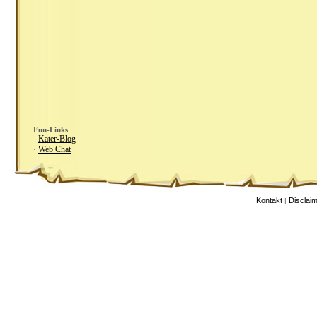
Fun-Links
Kater-Blog
·
Web Chat
·
Kontakt
Disclai
|