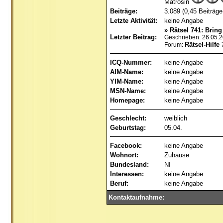
Matrosin
Beiträge:
3.089 (0,45 Beiträge
Letzte Aktivität:
keine Angabe
»
Rätsel 741: Bring
Letzter Beitrag:
Geschrieben: 26.05.
Rätsel-Hilfe 
Forum:
ICQ-Nummer:
keine Angabe
AIM-Name:
keine Angabe
YIM-Name:
keine Angabe
MSN-Name:
keine Angabe
Homepage:
keine Angabe
Geschlecht:
weiblich
Geburtstag:
05.04.
Facebook:
keine Angabe
Wohnort:
Zuhause
Bundesland:
NI
Interessen:
keine Angabe
Beruf:
keine Angabe
Kontaktaufnahme: