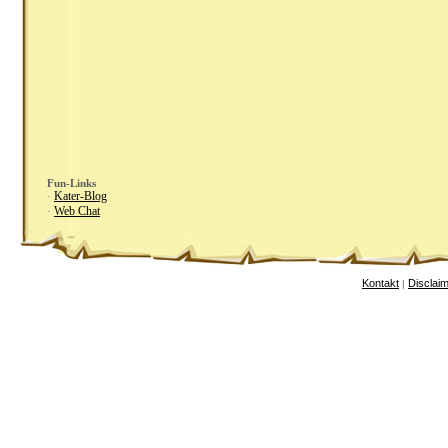
Fun-Links
Kater-Blog
·
Web Chat
·
Kontakt
Disclai
|