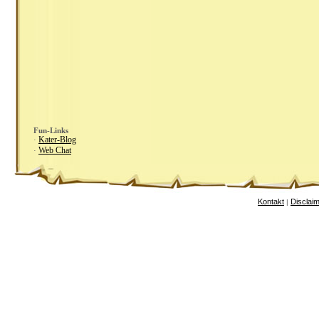
Fun-Links
Kater-Blog
·
Web Chat
·
Kontakt
Disclai
|