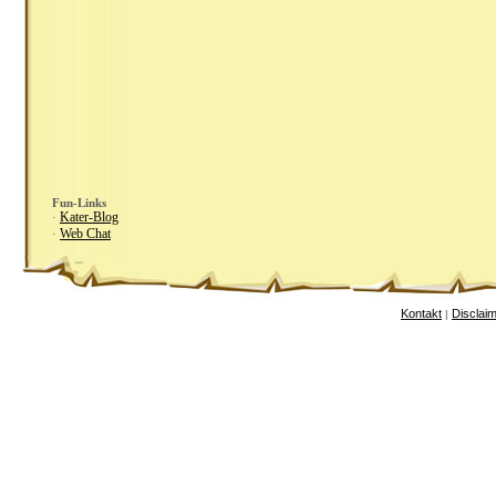
Fun-Links
Kater-Blog
·
Web Chat
·
Kontakt
Disclai
|