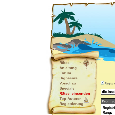
Rätsel
Anleitung
Forum
Highscore
Vorschau
Registri
Specials
die-inse
Rätsel einsenden
Top-Autoren
Profil v
Registrierung
Registr
Rang: