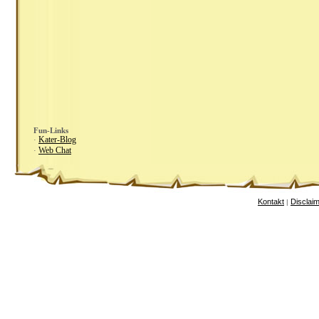
Fun-Links
Kater-Blog
·
Web Chat
·
Kontakt
Disclai
|