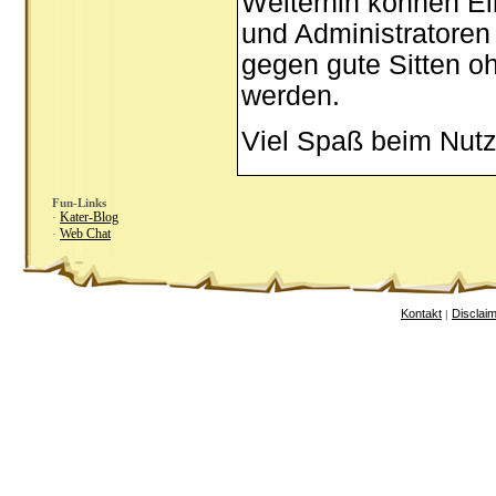
Weiterhin können Ei
und Administratoren
gegen gute Sitten oh
werden.
Viel Spaß beim Nutz
Fun-Links
Kater-Blog
·
Web Chat
·
Kontakt
Disclai
|