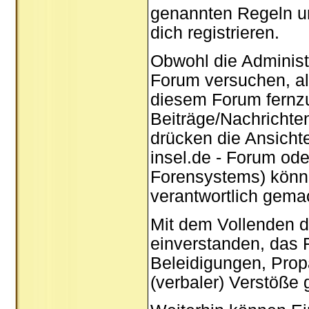
genannten Regeln u
dich registrieren.
Obwohl die Administ
Forum versuchen, al
diesem Forum fernzuh
Beiträge/Nachrichten
drücken die Ansicht
insel.de - Forum od
Forensystems) können
verantwortlich gema
Mit dem Vollenden de
einverstanden, das F
Beleidigungen, Prop
(verbaler) Verstöße