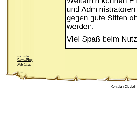
Weiterhin können Ei
und Administratoren
gegen gute Sitten oh
werden.
Viel Spaß beim Nutz
Fun-Links
Kater-Blog
·
Web Chat
·
Kontakt
Disclai
|