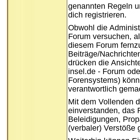
genannten Regeln u
dich registrieren.
Obwohl die Administ
Forum versuchen, al
diesem Forum fernzuh
Beiträge/Nachrichten
drücken die Ansicht
insel.de - Forum od
Forensystems) können
verantwortlich gema
Mit dem Vollenden de
einverstanden, das F
Beleidigungen, Prop
(verbaler) Verstöße