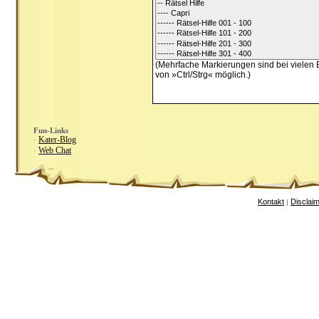
(Mehrfache Markierungen sind bei vielen 
von »Ctrl/Strg« möglich.)
Fun-Links
Kater-Blog
·
Web Chat
·
Kontakt
Disclai
|