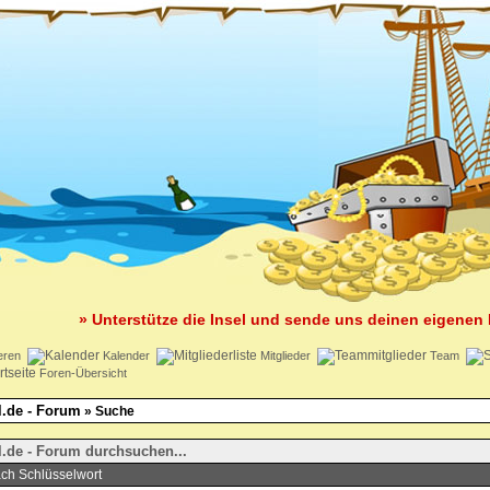
» Unterstütze die Insel und sende uns deinen eigenen 
eren
Kalender
Mitglieder
Team
Foren-Übersicht
l.de - Forum
» Suche
l.de - Forum durchsuchen...
ch Schlüsselwort