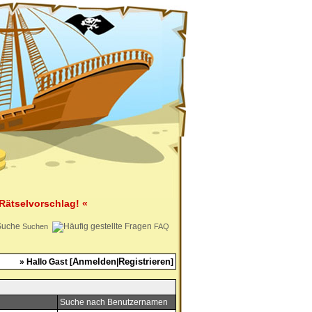
Rätselvorschlag! «
Suchen
FAQ
Anmelden
Registrieren
» Hallo Gast [
|
]
Suche nach Benutzernamen