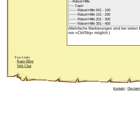
(Mehrfache Markierungen sind bei vielen 
von »Ctrl/Strg« möglich.)
Fun-Links
Kater-Blog
·
Web Chat
·
Kontakt
Disclai
|