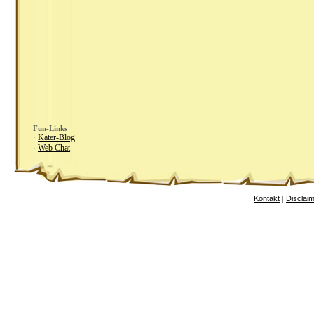
Fun-Links
Kater-Blog
·
Web Chat
·
Kontakt
Disclai
|