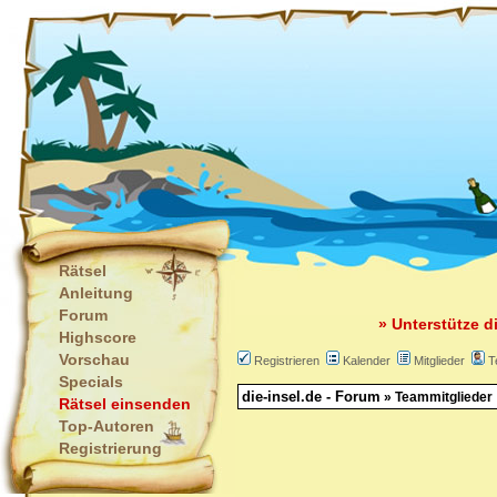
Rätsel
Anleitung
Forum
» Unterstütze d
Highscore
Vorschau
Registrieren
Kalender
Mitglieder
T
Specials
die-insel.de - Forum
» Teammitglieder
Rätsel einsenden
Top-Autoren
Registrierung