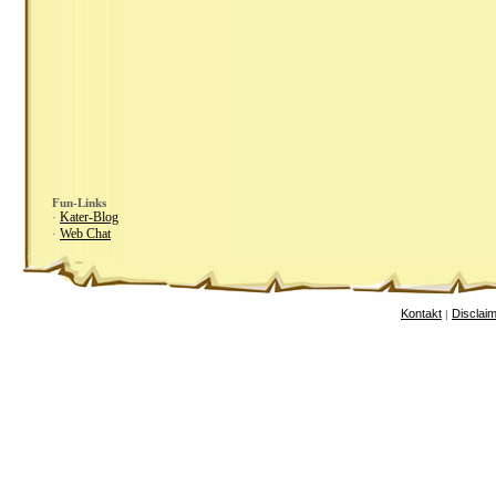
Fun-Links
Kater-Blog
·
Web Chat
·
Kontakt
Disclai
|