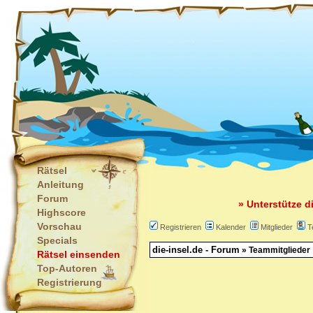
Rätsel
Anleitung
Forum
» Unterstütze d
Highscore
Vorschau
Registrieren
Kalender
Mitglieder
T
Specials
die-insel.de - Forum
» Teammitglieder
Rätsel einsenden
Top-Autoren
Registrierung