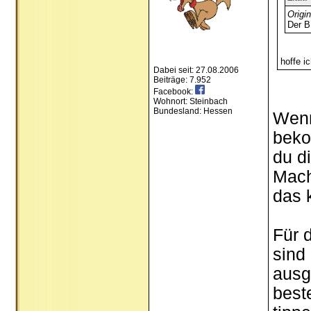
Origi
Der B
hoffe i
Dabei seit: 27.08.2006
Beiträge: 7.952
Facebook:
Wohnort: Steinbach
Bundesland: Hessen
Wenn
beko
du d
Mach
das 
Für d
sind
ausg
best