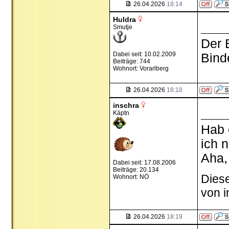
26.04.2026
18:14
Huldra
Smutje
Der 
Dabei seit: 10.02.2009
Bind
Beiträge: 744
Wohnort: Vorarlberg
26.04.2026
18:18
inschra
Käptn
Hab 
ich ni
Aha,
Dabei seit: 17.08.2006
Beiträge: 20.134
Diese
Wohnort: NÖ
von 
26.04.2026
18:19