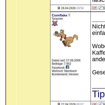
26.04.2026
19:54
Cornflake
Tyrannin
Nich
einfa
Wobe
Kaffe
ande
Dabei seit: 27.08.2006
Beiträge: 7.952
Facebook:
Gese
Wohnort: Steinbach
Bundesland: Hessen
___
Ti
27.04.2026
00:07