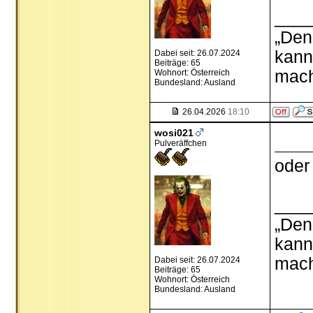
___
„Den
kann
Dabei seit: 26.07.2024
Beiträge: 65
mach
Wohnort: Österreich
Bundesland: Ausland
26.04.2026
18:10
wosi021
Pulveräffchen
oder
___
„Den
kann
mach
Dabei seit: 26.07.2024
Beiträge: 65
Wohnort: Österreich
Bundesland: Ausland