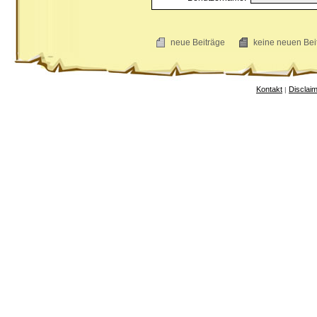
neue Beiträge
keine neuen B
Kontakt
Disclai
|