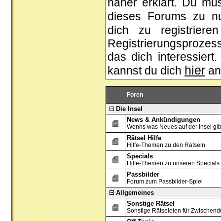
näher erklärt. Du mus
dieses Forums zu n
dich zu registrier
Registrierungsprozess
das dich interessiert.
hier
kannst du dich
an
Foren
Die Insel
News & Ankündigungen
Wenns was Neues auf der Insel gibt, 
Rätsel Hilfe
Hilfe-Themen zu den Rätseln
Specials
Hilfe-Themen zu unseren Specials
Passbilder
Forum zum Passbilder-Spiel
Allgemeines
Sonstige Rätsel
Sonstige Rätseleien für Zwischend