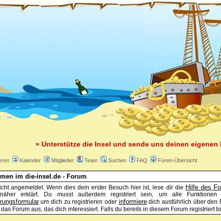
» Unterstütze die Insel und sende uns deinen eigenen 
eren
Kalender
Mitglieder
Team
Suchen
FAQ
Foren-Übersicht
men im die-insel.de - Forum
Hilfe des F
icht angemeldet. Wenn dies dein erster Besuch hier ist, lese dir die
näher erklärt. Du musst außerdem registriert sein, um alle Funktione
erungsformular
informiere
um dich zu registrieren oder
dich ausführlich über den 
 das Forum aus, das dich interessiert. Falls du bereits in diesem Forum registriert b