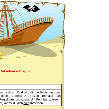
Rätselvorschlag! «
orums
durch. Dort wird dir die Bedienung des
n dieses Forums zu nutzen. Benutze das
Registrierungsprozess. Um Beiträge zu lesen,
hier
ist, kannst du dich
anmelden.