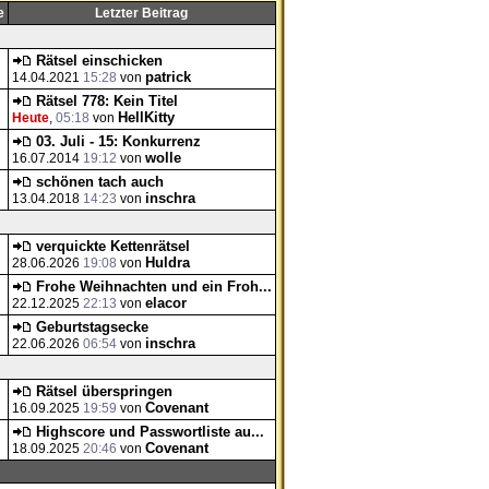
e
Letzter Beitrag
Rätsel einschicken
patrick
14.04.2021
15:28
von
Rätsel 778: Kein Titel
HellKitty
Heute
,
05:18
von
03. Juli - 15: Konkurrenz
wolle
16.07.2014
19:12
von
schönen tach auch
inschra
13.04.2018
14:23
von
verquickte Kettenrätsel
Huldra
28.06.2026
19:08
von
Frohe Weihnachten und ein Froh...
elacor
22.12.2025
22:13
von
Geburtstagsecke
inschra
22.06.2026
06:54
von
Rätsel überspringen
Covenant
16.09.2025
19:59
von
Highscore und Passwortliste au...
Covenant
18.09.2025
20:46
von