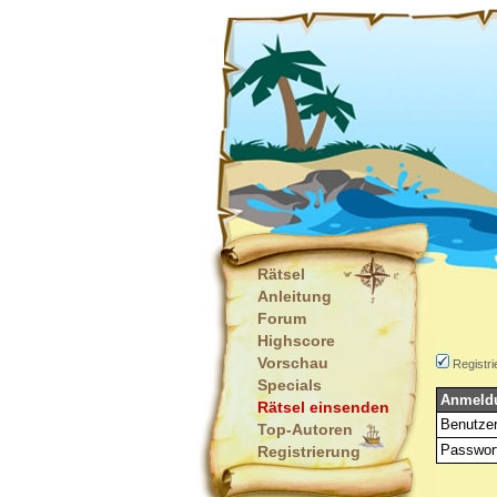
Rätsel
Anleitung
Forum
Highscore
Vorschau
Registri
Specials
Anmeld
Rätsel einsenden
Benutze
Top-Autoren
Passwor
Registrierung