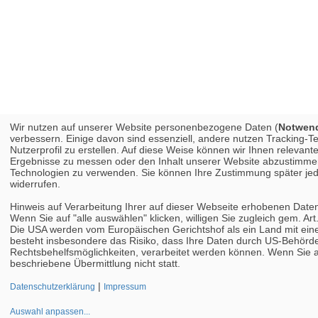
Wir nutzen auf unserer Website personenbezogene Daten (
Notwendi
verbessern. Einige davon sind essenziell, andere nutzen Tracking-
Nutzerprofil zu erstellen. Auf diese Weise können wir Ihnen releva
Ergebnisse zu messen oder den Inhalt unserer Website abzustimmen. 
Technologien zu verwenden. Sie können Ihre Zustimmung später jed
widerrufen.
Hinweis auf Verarbeitung Ihrer auf dieser Webseite erhobenen Date
Wenn Sie auf "alle auswählen" klicken, willigen Sie zugleich gem. Ar
Die USA werden vom Europäischen Gerichtshof als ein Land mit ei
besteht insbesondere das Risiko, dass Ihre Daten durch US-Behör
Rechtsbehelfsmöglichkeiten, verarbeitet werden können. Wenn Sie au
beschriebene Übermittlung nicht statt.
|
Datenschutzerklärung
Impressum
Auswahl anpassen
...