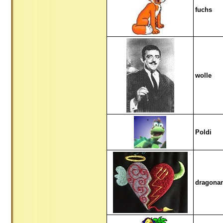
fuchs
wolle
Poldi
dragona