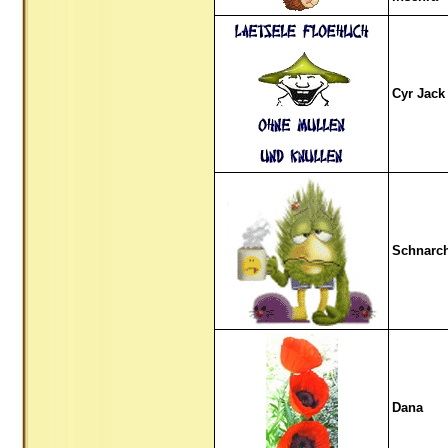
Cyr Jack
Schnarc
Dana