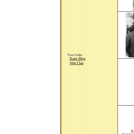
Fun-Links
Kater-Blog
·
Web Chat
·