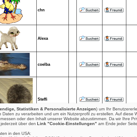
chn
Alexa
coelba
Steffi
ndige, Statistiken & Personalisierte Anzeigen
) um Ihr Benutzererl
Daten zu verarbeiten und um ein Nutzerprofil zu erstellen. Auf diese 
essen oder den Inhalt unserer Website abzustimmen. Da wir Ihre Priva
jederzeit über den
Link "Cookie-Einstellungen"
am Ende jeder Seite
aten in den USA:
patrick