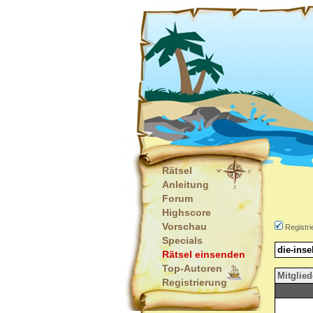
Rätsel
Anleitung
Forum
Highscore
Vorschau
Registri
Specials
die-inse
Rätsel einsenden
Top-Autoren
Mitglied
Registrierung