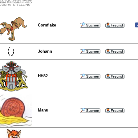
Cornflake
Johann
HH82
Manu