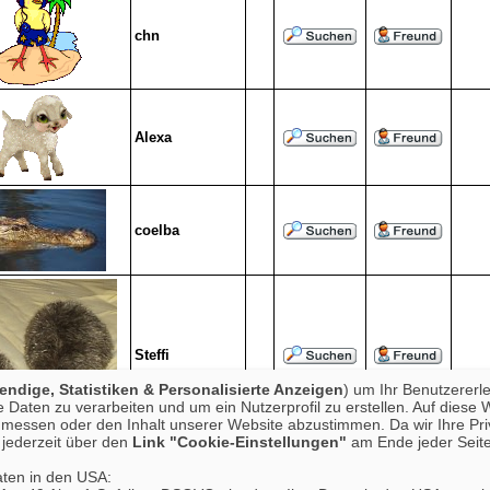
chn
Alexa
coelba
Steffi
ndige, Statistiken & Personalisierte Anzeigen
) um Ihr Benutzererl
Daten zu verarbeiten und um ein Nutzerprofil zu erstellen. Auf diese 
essen oder den Inhalt unserer Website abzustimmen. Da wir Ihre Priva
jederzeit über den
Link "Cookie-Einstellungen"
am Ende jeder Seite
aten in den USA:
patrick