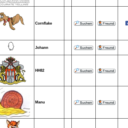
Cornflake
Johann
HH82
Manu