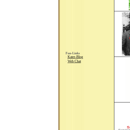
Fun-Links
Kater-Blog
·
Web Chat
·