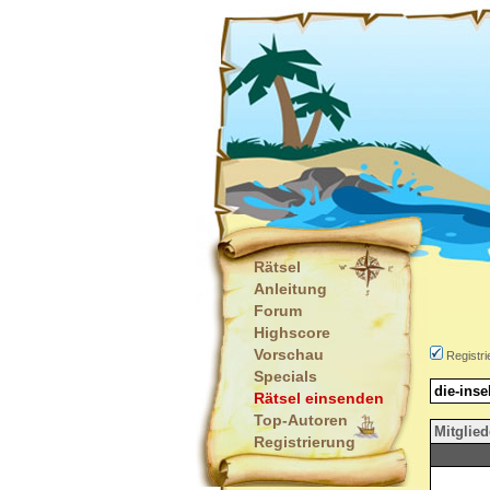
Rätsel
Anleitung
Forum
Highscore
Vorschau
Registri
Specials
die-inse
Rätsel einsenden
Top-Autoren
Mitglied
Registrierung