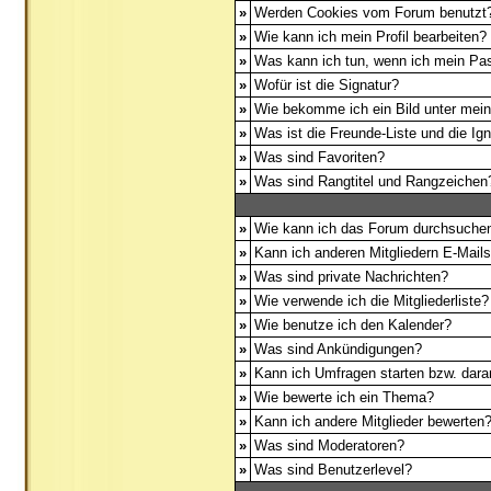
»
Werden Cookies vom Forum benutzt
»
Wie kann ich mein Profil bearbeiten?
»
Was kann ich tun, wenn ich mein Pa
»
Wofür ist die Signatur?
»
Wie bekomme ich ein Bild unter me
»
Was ist die Freunde-Liste und die Igno
»
Was sind Favoriten?
»
Was sind Rangtitel und Rangzeichen
»
Wie kann ich das Forum durchsuche
»
Kann ich anderen Mitgliedern E-Mail
»
Was sind private Nachrichten?
»
Wie verwende ich die Mitgliederliste?
»
Wie benutze ich den Kalender?
»
Was sind Ankündigungen?
»
Kann ich Umfragen starten bzw. dara
»
Wie bewerte ich ein Thema?
»
Kann ich andere Mitglieder bewerten
»
Was sind Moderatoren?
»
Was sind Benutzerlevel?